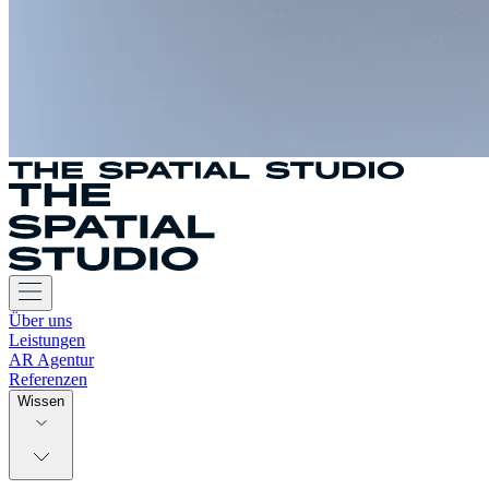
Über uns
Leistungen
AR Agentur
Referenzen
Wissen