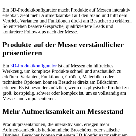
Ein 3D-Produktkonfigurator macht Produkte auf Messen interaktiv
erlebbar, zieht mehr Aufmerksamkeit auf den Stand und hilft dem
Vertrieb, Varianten und Funktionen direkt am Besucher zu erklären.
So entstehen bessere Gespräche, qualifiziertere Leads und
konkretere Follow-ups nach der Messe.
Produkte auf der Messe verständlicher
präsentieren
Ein
3D-Produktkonfigurator
ist auf Messen ein hilfreiches
Werkzeug, um komplexe Produkte schnell und anschaulich zu
erklären. Varianten, Funktionen, Größen, Materialien oder
technische Optionen können Besucher direkt am Bildschirm
erleben. Es ist besonders nützlich, wenn das physische Produkt zu
groß, kostspielig, schwer oder komplex ist, um es vollständig am
Messestand zu präsentieren.
Mehr Aufmerksamkeit am Messestand
Produktpräsentationen, die interaktiv sind, erregen mehr
Aufmerksamkeit als herkömmliche Broschüren oder statische
Displays. Besucher können mit einem 3D-Konfigurator selbst am