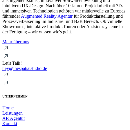
aus Ingenieurskunst, innovativer Softwareentwicklung und
intuitivem UX-Design. Nach über 10 Jahren Projektarbeit mit 3D-
und immersiven Technologien gehören wir mittlerweile zu Europas
führender
Augmented Reality Agentur
für Produktdarstellung und
Prozessverbesserung im Industrie- und B2B Bereich. Ob virtuelle
Showrooms, interaktive Produkt-Touren oder Assistenzsysteme in
der Fertigung – wir wissen wie's geht.
Mehr über uns
Let's Talk!
hey@thespatialstudio.de
UNTERNEHMEN
Home
Leistungen
AR Agentur
Kontakt