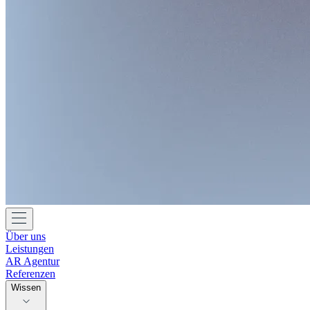
Über uns
Leistungen
AR Agentur
Referenzen
Wissen