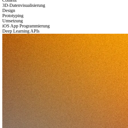
Content
3D-Datenvisualisierung
Design
Prototyping
Umsetzung
iOS App Programmierung
Deep Learning APIs