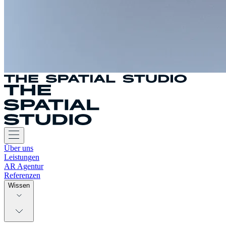
Über uns
Leistungen
AR Agentur
Referenzen
Wissen