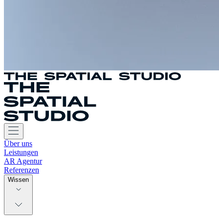
Über uns
Leistungen
AR Agentur
Referenzen
Wissen