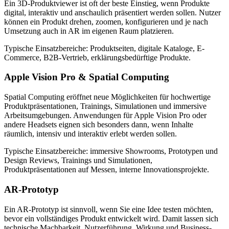
Ein 3D-Produktviewer ist oft der beste Einstieg, wenn Produkte
digital, interaktiv und anschaulich präsentiert werden sollen. Nutzer
können ein Produkt drehen, zoomen, konfigurieren und je nach
Umsetzung auch in AR im eigenen Raum platzieren.
Typische Einsatzbereiche:
Produktseiten, digitale Kataloge, E-
Commerce, B2B-Vertrieb, erklärungsbedürftige Produkte.
Apple Vision Pro & Spatial Computing
Spatial Computing eröffnet neue Möglichkeiten für hochwertige
Produktpräsentationen, Trainings, Simulationen und immersive
Arbeitsumgebungen. Anwendungen für Apple Vision Pro oder
andere Headsets eignen sich besonders dann, wenn Inhalte
räumlich, intensiv und interaktiv erlebt werden sollen.
Typische Einsatzbereiche:
immersive Showrooms, Prototypen und
Design Reviews, Trainings und Simulationen,
Produktpräsentationen auf Messen, interne Innovationsprojekte.
AR-Prototyp
Ein AR-Prototyp ist sinnvoll, wenn Sie eine Idee testen möchten,
bevor ein vollständiges Produkt entwickelt wird. Damit lassen sich
technische Machbarkeit, Nutzerführung, Wirkung und Business-