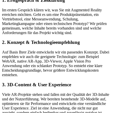
1. Erstgespräch & Zielklärung
Im ersten Gespräch klären wir, was Sie mit Augmented Reality
erreichen möchten. Geht es um eine Produktpräsentation, ein
Vertriebstool, eine Messeanwendung, Schulung,
Marketingkampagne oder einen technischen Prototyp? Wir prüfen
gemeinsam, welche Inhalte bereits vorhanden sind und welche
Anforderungen für das Projekt wichtig sind.
2. Konzept & Technologieempfehlung
Auf Basis Ihrer Ziele entwickeln wir ein passendes Konzept. Dabei
empfehlen wir auch die geeignete Technologie: zum Beispiel
WebAR, native AR-App, 3D-Viewer, Apple Vision Pro
Anwendung oder ein schlanker Prototyp. So entsteht eine klare
Entscheidungsgrundlage, bevor größere Entwicklungskosten
entstehen.
3. 3D-Content & User Experience
Viele AR-Projekte stehen und fallen mit der Qualität der 3D-Inhalte
und der Nutzerführung. Wir bereiten bestehende 3D-Modelle auf,
optimieren sie für Performance und entwickeln eine verständliche
User Experience. Ziel ist eine Anwendung, die nicht nur gut
aussieht, sondern einfach bedienbar und zuverlässig nutzbar ist.