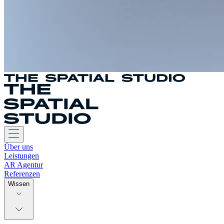
Über uns
Leistungen
AR Agentur
Referenzen
Wissen