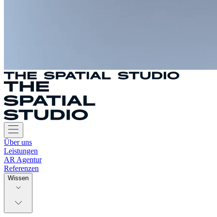
Über uns
Leistungen
AR Agentur
Referenzen
Wissen