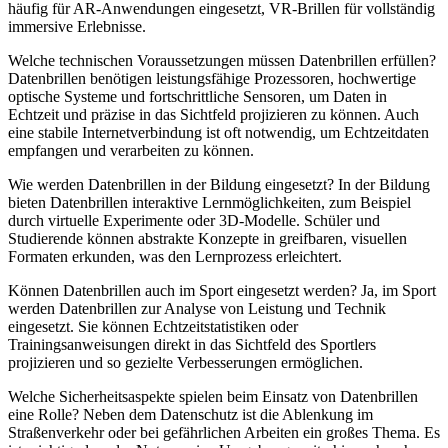
häufig für AR-Anwendungen eingesetzt, VR-Brillen für vollständig
immersive Erlebnisse.
Welche technischen Voraussetzungen müssen Datenbrillen erfüllen?
Datenbrillen benötigen leistungsfähige Prozessoren, hochwertige
optische Systeme und fortschrittliche Sensoren, um Daten in
Echtzeit und präzise in das Sichtfeld projizieren zu können. Auch
eine stabile Internetverbindung ist oft notwendig, um Echtzeitdaten
empfangen und verarbeiten zu können.
Wie werden Datenbrillen in der Bildung eingesetzt?
In der Bildung
bieten Datenbrillen interaktive Lernmöglichkeiten, zum Beispiel
durch virtuelle Experimente oder 3D-Modelle. Schüler und
Studierende können abstrakte Konzepte in greifbaren, visuellen
Formaten erkunden, was den Lernprozess erleichtert.
Können Datenbrillen auch im Sport eingesetzt werden?
Ja, im Sport
werden Datenbrillen zur Analyse von Leistung und Technik
eingesetzt. Sie können Echtzeitstatistiken oder
Trainingsanweisungen direkt in das Sichtfeld des Sportlers
projizieren und so gezielte Verbesserungen ermöglichen.
Welche Sicherheitsaspekte spielen beim Einsatz von Datenbrillen
eine Rolle?
Neben dem Datenschutz ist die Ablenkung im
Straßenverkehr oder bei gefährlichen Arbeiten ein großes Thema. Es