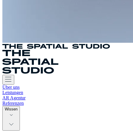
Über uns
Leistungen
AR Agentur
Referenzen
Wissen