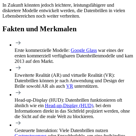
In Zukunft könnten jedoch leichtere, leistungsfähigere und
diskretere Modelle entwickelt werden, die Datenbrillen in vielen
Lebensbereichen noch weiter verbreiten.
Fakten und Merkmalen
Erste kommerzielle Modelle:
Google Glass
war eines der
ersten kommerziell verfügbaren Datenbrillenmodelle und kam
2013 auf den Markt.
Erweiterte Realität (AR) und virtuelle Realität (VR):
Datenbrillen können je nach Anwendung und Design der
Brille sowohl AR als auch
VR
unterstützen.
Head-up-Display (HUD):
Datenbrillen funktionieren oft
ähnlich wie ein
Head-up-Display (HUD)
, bei dem
Informationen direkt in das Sichtfeld projiziert werden, ohne
die Sicht auf die reale Welt zu blockieren.
Gesteuerte Interaktion:
Viele Datenbrillen nutzen
Gestensteuerung
oder Sprachbefehle, um eine freihändige