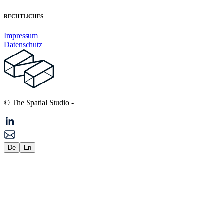
RECHTLICHES
Impressum
Datenschutz
© The Spatial Studio
-
De
En