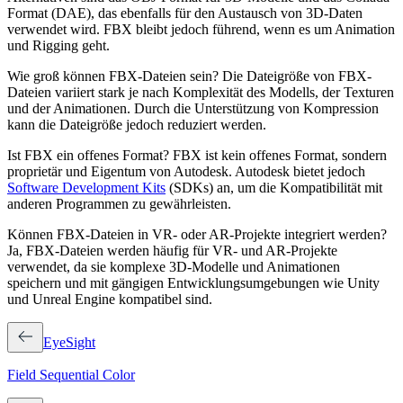
Format (DAE), das ebenfalls für den Austausch von 3D-Daten
verwendet wird. FBX bleibt jedoch führend, wenn es um Animation
und Rigging geht.
Wie groß können FBX-Dateien sein?
Die Dateigröße von FBX-
Dateien variiert stark je nach Komplexität des Modells, der Texturen
und der Animationen. Durch die Unterstützung von Kompression
kann die Dateigröße jedoch reduziert werden.
Ist FBX ein offenes Format?
FBX ist kein offenes Format, sondern
proprietär und Eigentum von Autodesk. Autodesk bietet jedoch
Software Development Kits
(SDKs) an, um die Kompatibilität mit
anderen Programmen zu gewährleisten.
Können FBX-Dateien in VR- oder AR-Projekte integriert werden?
Ja, FBX-Dateien werden häufig für VR- und AR-Projekte
verwendet, da sie komplexe 3D-Modelle und Animationen
speichern und mit gängigen Entwicklungsumgebungen wie Unity
und Unreal Engine kompatibel sind.
EyeSight
Field Sequential Color