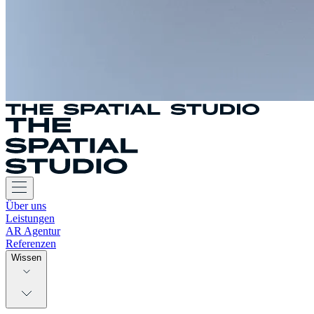
Über uns
Leistungen
AR Agentur
Referenzen
Wissen