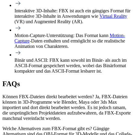
Interaktive 3D-Inhalte:
FBX ist auch ein gängiges Format für
interaktive 3D-Inhalte in Anwendungen wie
Virtual Reality
(VR) und Augmented Reality (AR).
Motion-Capture-Unterstützung:
Das Format kann
Motion-
Capture
-Daten enthalten und ermöglicht so die realistische
Animation von Charakteren.
Binär und ASCII:
FBX kann sowohl im Binär- als auch im
ASCII-Format gespeichert werden, wobei das Binärformat
kompakter und das ASCII-Format lesbarer ist.
FAQs
Können FBX-Dateien direkt bearbeitet werden?
Ja, FBX-Dateien
können in 3D-Programme wie Blender, Maya oder 3ds Max
importiert und dort direkt bearbeitet werden. Es ist jedoch ratsam,
die ursprünglichen Projektdateien aufzubewahren, da FBX-Exporte
manchmal vereinfacht werden.
Welche Alternativen zum FBX-Format gibt es?
Gängige
Alternativen sind das OBJ-Format für 3D-Modelle und das Collada-