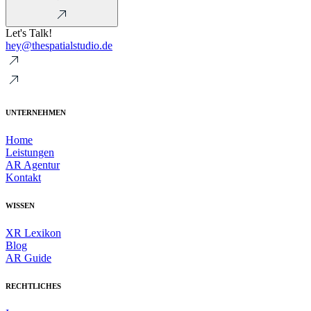
Let's Talk!
hey@thespatialstudio.de
UNTERNEHMEN
Home
Leistungen
AR Agentur
Kontakt
WISSEN
XR Lexikon
Blog
AR Guide
RECHTLICHES