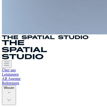
Über uns
Leistungen
AR Agentur
Referenzen
Wissen