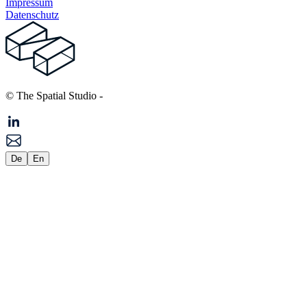
Impressum
Datenschutz
© The Spatial Studio
-
De
En