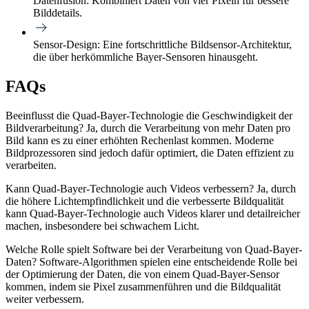
Datenfusion:
Kombiniert Daten von vier Pixeln für bessere
Bilddetails.
Sensor-Design:
Eine fortschrittliche Bildsensor-Architektur,
die über herkömmliche Bayer-Sensoren hinausgeht.
FAQs
Beeinflusst die Quad-Bayer-Technologie die Geschwindigkeit der
Bildverarbeitung?
Ja, durch die Verarbeitung von mehr Daten pro
Bild kann es zu einer erhöhten Rechenlast kommen. Moderne
Bildprozessoren sind jedoch dafür optimiert, die Daten effizient zu
verarbeiten.
Kann Quad-Bayer-Technologie auch Videos verbessern?
Ja, durch
die höhere Lichtempfindlichkeit und die verbesserte Bildqualität
kann Quad-Bayer-Technologie auch Videos klarer und detailreicher
machen, insbesondere bei schwachem Licht.
Welche Rolle spielt Software bei der Verarbeitung von Quad-Bayer-
Daten?
Software-Algorithmen spielen eine entscheidende Rolle bei
der Optimierung der Daten, die von einem Quad-Bayer-Sensor
kommen, indem sie Pixel zusammenführen und die Bildqualität
weiter verbessern.