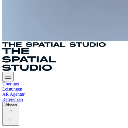
Über uns
Leistungen
AR Agentur
Referenzen
Wissen