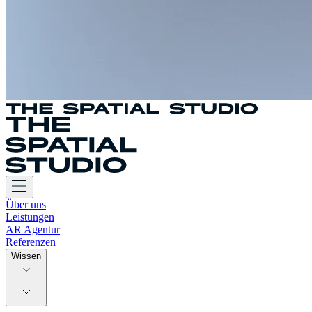
Über uns
Leistungen
AR Agentur
Referenzen
Wissen