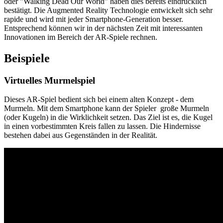
oder "Walking Dead Our World" haben dies bereits eindrücklich
bestätigt. Die Augmented Reality Technologie entwickelt sich sehr
rapide und wird mit jeder Smartphone-Generation besser.
Entsprechend können wir in der nächsten Zeit mit interessanten
Innovationen im Bereich der AR-Spiele rechnen.
Beispiele
Virtuelles Murmelspiel
Dieses AR-Spiel bedient sich bei einem alten Konzept - dem
Murmeln. Mit dem Smartphone kann der Spieler große Murmeln
(oder Kugeln) in die Wirklichkeit setzen. Das Ziel ist es, die Kugel
in einen vorbestimmten Kreis fallen zu lassen. Die Hindernisse
bestehen dabei aus Gegenständen in der Realität.