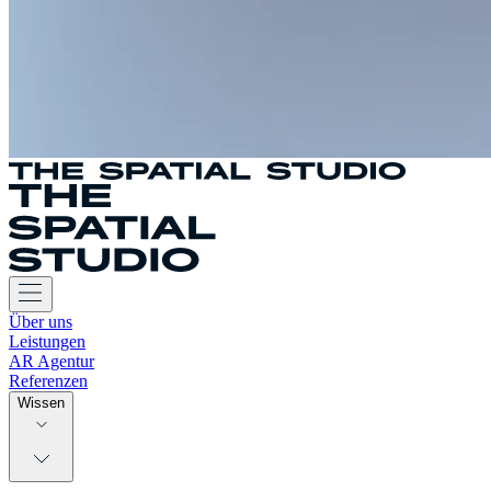
Über uns
Leistungen
AR Agentur
Referenzen
Wissen