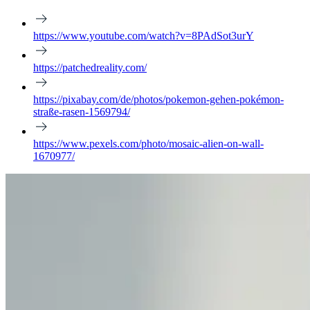
https://www.youtube.com/watch?v=8PAdSot3urY
https://patchedreality.com/
https://pixabay.com/de/photos/pokemon-gehen-pokémon-
straße-rasen-1569794/
https://www.pexels.com/photo/mosaic-alien-on-wall-
1670977/