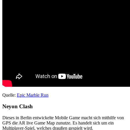
Quelle:
Epic Marble Run
Neyon Clash
Dieses in Berlin entwickelte Mobile Game macht sich mithilfe von
GPS die AR live Game Map zunutze. Es handelt sich um ein
Multiplayer-Spiel, welches draußen gespielt wird.