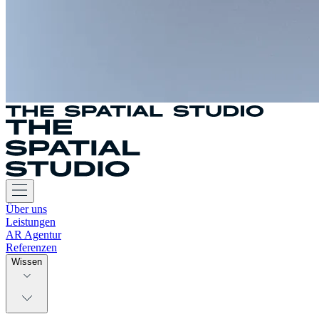
Über uns
Leistungen
AR Agentur
Referenzen
Wissen