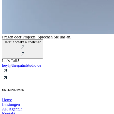
Fragen oder Projekte. Sprechen Sie uns an.
Jetzt Kontakt aufnehmen
Let's Talk!
hey@thespatialstudio.de
UNTERNEHMEN
Home
Leistungen
AR Agentur
Kontakt