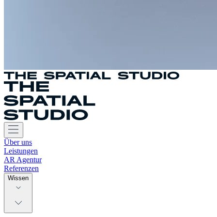
Über uns
Leistungen
AR Agentur
Referenzen
Wissen