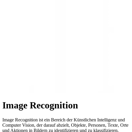
Image Recognition
Image Recognition ist ein Bereich der Künstlichen Intelligenz und
Computer Vision, der darauf abzielt, Objekte, Personen, Texte, Orte
und Aktionen in Bildern zu identifizieren und zu klassifizieren.