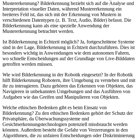
Mustererkennung?
Bilderkennung bezieht sich auf die Analyse und
Interpretation visueller Daten, während Mustererkennung ein
breiteres Feld ist, das sich mit der Erkennung von Mustern in
verschiedenen Datentypen (z. B. Text, Audio, Bilder) befasst. Die
Bilderkennung kann als eine spezielle Anwendung der
Mustererkennung betrachtet werden.
Ist Bilderkennung in Echtzeit möglich?
Ja, fortgeschrittene Systeme
sind in der Lage, Bilderkennung in Echtzeit durchzuführen. Dies ist
besonders wichtig in Anwendungen wie dem autonomen Fahren,
wo schnelle Entscheidungen auf der Grundlage von Live-Bilddaten
getroffen werden müssen.
Wie wird Bilderkennung in der Robotik eingesetzt?
In der Robotik
hilft Bilderkennung Robotern, ihre Umgebung zu verstehen und mit
ihr zu interagieren. Dazu gehören das Erkennen von Objekten, das
Navigieren in unbekannten Umgebungen und das Ausführen von
Aufgaben wie das Greifen und Manipulieren von Objekten.
Welche ethischen Bedenken gibt es beim Einsatz von
Bilderkennung?
Zu den ethischen Bedenken gehört der Schutz der
Privatsphäre, da Überwachungssysteme und
Gesichtserkennungstechnologien potenziell missbraucht werden
könnten. Außerdem besteht die Gefahr von Verzerrungen in den
Algorithmen, die zu unfairen Entscheidungen oder Diskriminierung