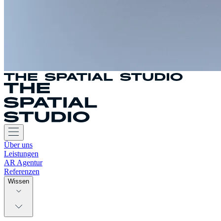
Über uns
Leistungen
AR Agentur
Referenzen
Wissen