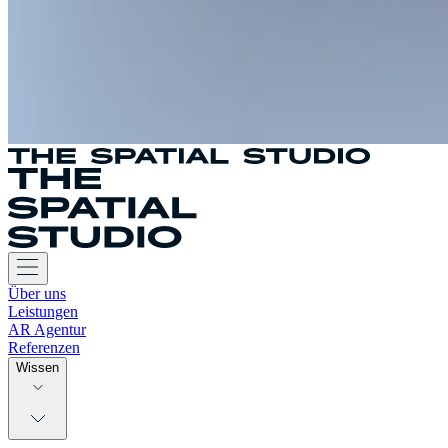
Über uns
Leistungen
AR Agentur
Referenzen
Wissen