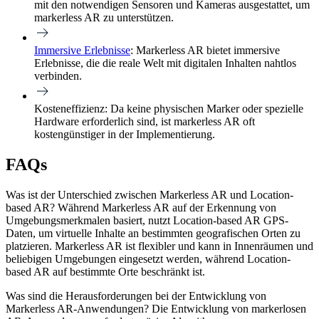
mit den notwendigen Sensoren und Kameras ausgestattet, um
markerless AR zu unterstützen.
Immersive Erlebnisse
:
Markerless AR bietet immersive
Erlebnisse, die die reale Welt mit digitalen Inhalten nahtlos
verbinden.
Kosteneffizienz:
Da keine physischen Marker oder spezielle
Hardware erforderlich sind, ist markerless AR oft
kostengünstiger in der Implementierung.
FAQs
Was ist der Unterschied zwischen Markerless AR und Location-
based AR?
Während Markerless AR auf der Erkennung von
Umgebungsmerkmalen basiert, nutzt Location-based AR GPS-
Daten, um virtuelle Inhalte an bestimmten geografischen Orten zu
platzieren. Markerless AR ist flexibler und kann in Innenräumen und
beliebigen Umgebungen eingesetzt werden, während Location-
based AR auf bestimmte Orte beschränkt ist.
Was sind die Herausforderungen bei der Entwicklung von
Markerless AR-Anwendungen?
Die Entwicklung von markerlosen