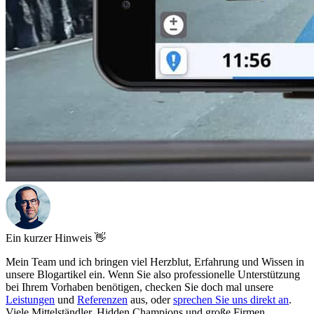
Ein kurzer Hinweis 👋
Mein Team und ich bringen viel Herzblut, Erfahrung und Wissen in
unsere Blogartikel ein. Wenn Sie also professionelle Unterstützung
bei Ihrem Vorhaben benötigen, checken Sie doch mal unsere
Leistungen
und
Referenzen
aus, oder
sprechen Sie uns direkt an
.
Viele Mittelständler, Hidden Champions und große Firmen