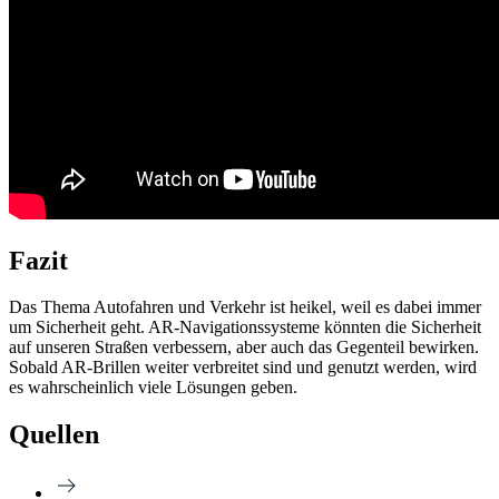
Fazit
Das Thema Autofahren und Verkehr ist heikel, weil es dabei immer
um Sicherheit geht. AR-Navigationssysteme könnten die Sicherheit
auf unseren Straßen verbessern, aber auch das Gegenteil bewirken.
Sobald AR-Brillen weiter verbreitet sind und genutzt werden, wird
es wahrscheinlich viele Lösungen geben.
Quellen