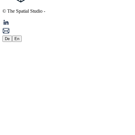
© The Spatial Studio
-
De
En