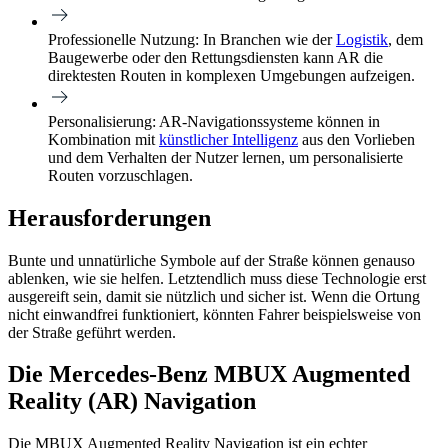
Professionelle Nutzung:
In Branchen wie der
Logistik
, dem
Baugewerbe oder den Rettungsdiensten kann AR die
direktesten Routen in komplexen Umgebungen aufzeigen.
Personalisierung:
AR-Navigationssysteme können in
Kombination mit
künstlicher Intelligenz
aus den Vorlieben
und dem Verhalten der Nutzer lernen, um personalisierte
Routen vorzuschlagen.
Herausforderungen
Bunte und unnatürliche Symbole auf der Straße können genauso
ablenken, wie sie helfen. Letztendlich muss diese Technologie erst
ausgereift sein, damit sie nützlich und sicher ist. Wenn die Ortung
nicht einwandfrei funktioniert, könnten Fahrer beispielsweise von
der Straße geführt werden.
Die Mercedes-Benz MBUX Augmented
Reality (AR) Navigation
Die MBUX Augmented Reality Navigation ist ein echter