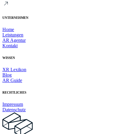
UNTERNEHMEN
Home
Leistungen
AR Agentur
Kontakt
WISSEN
XR Lexikon
Blog
AR Guide
RECHTLICHES
Impressum
Datenschutz