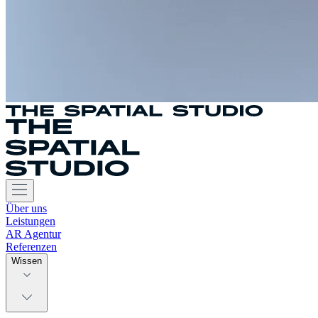
Über uns
Leistungen
AR Agentur
Referenzen
Wissen