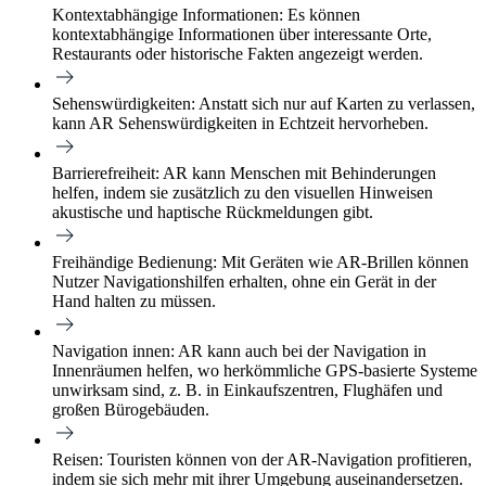
Kontextabhängige Informationen:
Es können
kontextabhängige Informationen über interessante Orte,
Restaurants oder historische Fakten angezeigt werden.
Sehenswürdigkeiten:
Anstatt sich nur auf Karten zu verlassen,
kann AR Sehenswürdigkeiten in Echtzeit hervorheben.
Barrierefreiheit:
AR kann Menschen mit Behinderungen
helfen, indem sie zusätzlich zu den visuellen Hinweisen
akustische und haptische Rückmeldungen gibt.
Freihändige Bedienung:
Mit Geräten wie AR-Brillen können
Nutzer Navigationshilfen erhalten, ohne ein Gerät in der
Hand halten zu müssen.
Navigation innen: AR kann auch bei der Navigation in
Innenräumen helfen, wo herkömmliche GPS-basierte Systeme
unwirksam sind, z. B. in Einkaufszentren, Flughäfen und
großen Bürogebäuden.
Reisen:
Touristen können von der AR-Navigation profitieren,
indem sie sich mehr mit ihrer Umgebung auseinandersetzen.