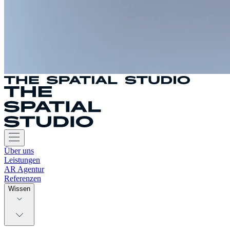
Über uns
Leistungen
AR Agentur
Referenzen
Wissen