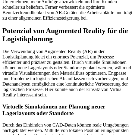
Unternehmen, mehr Aufträge abzuwickeln und ihre Kunden
schneller zu beliefern. Ferner verbessert die optimierte
Benutzerfreundlichkeit von AR-Geräten die Arbeitsabläufe und trägt
zu einer allgemeinen Effizienzsteigerung bei.
Potenzial von Augmented Reality für die
Logistikplanung
Die Verwendung von Augmented Reality (AR) in der
Logistikplanung bietet ein enormes Potenzial, um Prozesse
effizienter und präziser zu gestalten. Durch virtuelle Simulationen
können neue Lagerlayouts oder Standorte geplant werden, während
virtuelle Visualisierungen den Materialfluss optimieren. Engpässe
und Probleme im logistischen Ablauf lassen sich vorhersagen, und
Datenanalysen ermöglichen eine kontinuierliche Verbesserung der
logistischen Prozesse. Hier könnte auch der Einsatz von Virtual
Reality interessant sein.
Virtuelle Simulationen zur Planung neuer
Lagerlayouts oder Standorte
Durch das Einbinden von CAD-Daten können reale Umgebungen
nachgebildet werden. Mithilfe von lokalen Positionierungspunkten