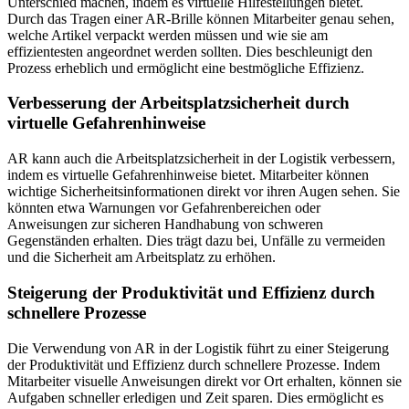
Unterschied machen, indem es virtuelle Hilfestellungen bietet.
Durch das Tragen einer AR-Brille können Mitarbeiter genau sehen,
welche Artikel verpackt werden müssen und wie sie am
effizientesten angeordnet werden sollten. Dies beschleunigt den
Prozess erheblich und ermöglicht eine bestmögliche Effizienz.
Verbesserung der Arbeitsplatzsicherheit durch
virtuelle Gefahrenhinweise
AR kann auch die Arbeitsplatzsicherheit in der Logistik verbessern,
indem es virtuelle Gefahrenhinweise bietet. Mitarbeiter können
wichtige Sicherheitsinformationen direkt vor ihren Augen sehen. Sie
könnten etwa Warnungen vor Gefahrenbereichen oder
Anweisungen zur sicheren Handhabung von schweren
Gegenständen erhalten. Dies trägt dazu bei, Unfälle zu vermeiden
und die Sicherheit am Arbeitsplatz zu erhöhen.
Steigerung der Produktivität und Effizienz durch
schnellere Prozesse
Die Verwendung von AR in der Logistik führt zu einer Steigerung
der Produktivität und Effizienz durch schnellere Prozesse. Indem
Mitarbeiter visuelle Anweisungen direkt vor Ort erhalten, können sie
Aufgaben schneller erledigen und Zeit sparen. Dies ermöglicht es