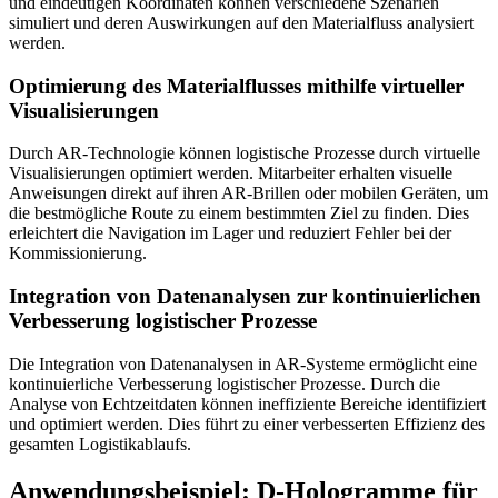
und eindeutigen Koordinaten können verschiedene Szenarien
simuliert und deren Auswirkungen auf den Materialfluss analysiert
werden.
Optimierung des Materialflusses mithilfe virtueller
Visualisierungen
Durch AR-Technologie können logistische Prozesse durch virtuelle
Visualisierungen optimiert werden. Mitarbeiter erhalten visuelle
Anweisungen direkt auf ihren AR-Brillen oder mobilen Geräten, um
die bestmögliche Route zu einem bestimmten Ziel zu finden. Dies
erleichtert die Navigation im Lager und reduziert Fehler bei der
Kommissionierung.
Integration von Datenanalysen zur kontinuierlichen
Verbesserung logistischer Prozesse
Die Integration von Datenanalysen in AR-Systeme ermöglicht eine
kontinuierliche Verbesserung logistischer Prozesse. Durch die
Analyse von Echtzeitdaten können ineffiziente Bereiche identifiziert
und optimiert werden. Dies führt zu einer verbesserten Effizienz des
gesamten Logistikablaufs.
Anwendungsbeispiel: D-Hologramme für