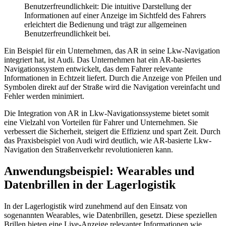
Benutzerfreundlichkeit: Die intuitive Darstellung der
Informationen auf einer Anzeige im Sichtfeld des Fahrers
erleichtert die Bedienung und trägt zur allgemeinen
Benutzerfreundlichkeit bei.
Ein Beispiel für ein Unternehmen, das AR in seine Lkw-Navigation
integriert hat, ist Audi. Das Unternehmen hat ein AR-basiertes
Navigationssystem entwickelt, das dem Fahrer relevante
Informationen in Echtzeit liefert. Durch die Anzeige von Pfeilen und
Symbolen direkt auf der Straße wird die Navigation vereinfacht und
Fehler werden minimiert.
Die Integration von AR in Lkw-Navigationssysteme bietet somit
eine Vielzahl von Vorteilen für Fahrer und Unternehmen. Sie
verbessert die Sicherheit, steigert die Effizienz und spart Zeit. Durch
das Praxisbeispiel von Audi wird deutlich, wie AR-basierte Lkw-
Navigation den Straßenverkehr revolutionieren kann.
Anwendungsbeispiel: Wearables und
Datenbrillen in der Lagerlogistik
In der Lagerlogistik wird zunehmend auf den Einsatz von
sogenannten Wearables, wie Datenbrillen, gesetzt. Diese speziellen
Brillen bieten eine Live-Anzeige relevanter Informationen wie