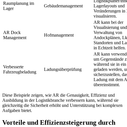
Logistikplaner/inn
Raumplanung im
Gebäudemanagement
Lagerlayouts und
Lager
Veränderungen in
visualisieren.
AR kann bei der
Visualisierung und
AR Dock
Verwaltung von
Hofmanagement
Management
Andockplänen, L
Standorten und L
in Echtzeit helfen.
AR kann verwende
um Gegenstände z
während sie in ei
Verbesserte
Ladungsüberprüfung
geladen werden, 
Fahrzeugbeladung
sicherzustellen, da
Ladung mit dem A
übereinstimmt.
Diese Beispiele zeigen, wie AR die Genauigkeit, Effizienz und
Ausbildung in der Logistikbranche verbessern kann, während sie
gleichzeitig die Sicherheit erhöht und Unterstützung bei komplexen
Aufgaben bietet.
Vorteile und Effizienzsteigerung durch