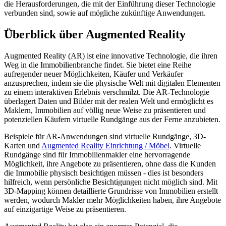
die Herausforderungen, die mit der Einführung dieser Technologie
verbunden sind, sowie auf mögliche zukünftige Anwendungen.
Überblick über Augmented Reality
Augmented Reality (AR) ist eine innovative Technologie, die ihren
Weg in die Immobilienbranche findet. Sie bietet eine Reihe
aufregender neuer Möglichkeiten, Käufer und Verkäufer
anzusprechen, indem sie die physische Welt mit digitalen Elementen
zu einem interaktiven Erlebnis verschmilzt. Die AR-Technologie
überlagert Daten und Bilder mit der realen Welt und ermöglicht es
Maklern, Immobilien auf völlig neue Weise zu präsentieren und
potenziellen Käufern virtuelle Rundgänge aus der Ferne anzubieten.
Beispiele für AR-Anwendungen sind virtuelle Rundgänge, 3D-
Karten und
Augmented Reality Einrichtung / Möbel
. Virtuelle
Rundgänge sind für Immobilienmakler eine hervorragende
Möglichkeit, ihre Angebote zu präsentieren, ohne dass die Kunden
die Immobilie physisch besichtigen müssen - dies ist besonders
hilfreich, wenn persönliche Besichtigungen nicht möglich sind. Mit
3D-Mapping können detaillierte Grundrisse von Immobilien erstellt
werden, wodurch Makler mehr Möglichkeiten haben, ihre Angebote
auf einzigartige Weise zu präsentieren.