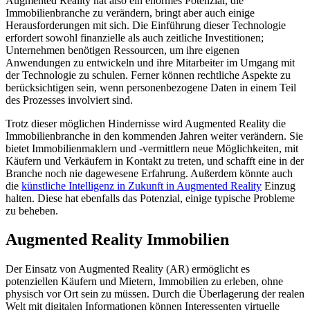
Augmented Reality hat also ein enormes Potenzial, die
Immobilienbranche zu verändern, bringt aber auch einige
Herausforderungen mit sich. Die Einführung dieser Technologie
erfordert sowohl finanzielle als auch zeitliche Investitionen;
Unternehmen benötigen Ressourcen, um ihre eigenen
Anwendungen zu entwickeln und ihre Mitarbeiter im Umgang mit
der Technologie zu schulen. Ferner können rechtliche Aspekte zu
berücksichtigen sein, wenn personenbezogene Daten in einem Teil
des Prozesses involviert sind.
Trotz dieser möglichen Hindernisse wird Augmented Reality die
Immobilienbranche in den kommenden Jahren weiter verändern. Sie
bietet Immobilienmaklern und -vermittlern neue Möglichkeiten, mit
Käufern und Verkäufern in Kontakt zu treten, und schafft eine in der
Branche noch nie dagewesene Erfahrung. Außerdem könnte auch
die
künstliche Intelligenz in Zukunft in Augmented Reality
Einzug
halten. Diese hat ebenfalls das Potenzial, einige typische Probleme
zu beheben.
Augmented Reality Immobilien
Der Einsatz von Augmented Reality (AR) ermöglicht es
potenziellen Käufern und Mietern, Immobilien zu erleben, ohne
physisch vor Ort sein zu müssen. Durch die Überlagerung der realen
Welt mit digitalen Informationen können Interessenten virtuelle