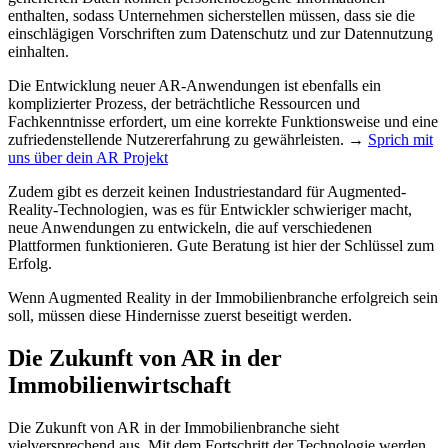
enthalten, sodass Unternehmen sicherstellen müssen, dass sie die
einschlägigen Vorschriften zum Datenschutz und zur Datennutzung
einhalten.
Die Entwicklung neuer AR-Anwendungen ist ebenfalls ein
komplizierter Prozess, der beträchtliche Ressourcen und
Fachkenntnisse erfordert, um eine korrekte Funktionsweise und eine
zufriedenstellende Nutzererfahrung zu gewährleisten. →
Sprich mit
uns über dein AR Projekt
Zudem gibt es derzeit keinen Industriestandard für Augmented-
Reality-Technologien, was es für Entwickler schwieriger macht,
neue Anwendungen zu entwickeln, die auf verschiedenen
Plattformen funktionieren. Gute Beratung ist hier der Schlüssel zum
Erfolg.
Wenn Augmented Reality in der Immobilienbranche erfolgreich sein
soll, müssen diese Hindernisse zuerst beseitigt werden.
Die Zukunft von AR in der
Immobilienwirtschaft
Die Zukunft von AR in der Immobilienbranche sieht
vielversprechend aus. Mit dem Fortschritt der Technologie werden