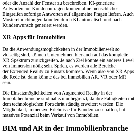
oder die Anzahl der Fenster zu beschreiben. KI-generierte
Antworten auf Kundenanfragen können ohne menschliches
Eingreifen sofortige Antworten auf allgemeine Fragen liefern. Auch
Mustereinrichtungen könnten durch KI automatisch und nach
Kundenwunsch generiert werden.
XR Apps für Immobilien
Da die Anwendungsmöglichkeiten in der Immobilienwelt so
vielseitig sind, können Unternehmen hier auch auf das komplette
XR-Spektrum zurückgreifen. Je nach Ziel könnte ein anderes Level
von Immersion nötig sein. Sprich, es werden alle Bereiche
der Extended Reality zu Einsatz kommen. Wenn also von XR Apps
die Rede ist, dann könnte das bei Immobilien AR, VR oder MR
sein.
Die Einsatzmöglichkeiten von Augmented Reality in der
Immobilienbranche sind nahezu unbegrenzt, da ihre Fähigkeiten mit
dem technologischen Fortschritt ständig erweitert werden. Die
Möglichkeit, immersive Erlebnisse für Kunden zu schaffen, hat
massives Potenzial beim Verkauf von Immobilien.
BIM und AR in der Immobilienbranche