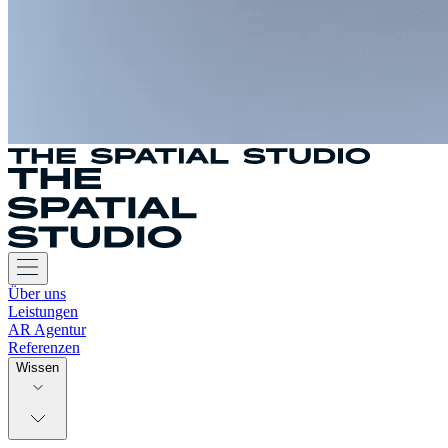
Über uns
Leistungen
AR Agentur
Referenzen
Wissen