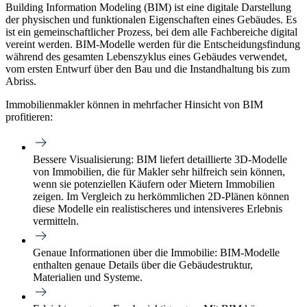
Building Information Modeling (BIM) ist eine digitale Darstellung
der physischen und funktionalen Eigenschaften eines Gebäudes. Es
ist ein gemeinschaftlicher Prozess, bei dem alle Fachbereiche digital
vereint werden. BIM-Modelle werden für die Entscheidungsfindung
während des gesamten Lebenszyklus eines Gebäudes verwendet,
vom ersten Entwurf über den Bau und die Instandhaltung bis zum
Abriss.
Immobilienmakler können in mehrfacher Hinsicht von BIM
profitieren:
Bessere Visualisierung:
BIM liefert detaillierte 3D-Modelle
von Immobilien, die für Makler sehr hilfreich sein können,
wenn sie potenziellen Käufern oder Mietern Immobilien
zeigen. Im Vergleich zu herkömmlichen 2D-Plänen können
diese Modelle ein realistischeres und intensiveres Erlebnis
vermitteln.
Genaue Informationen über die Immobilie:
BIM-Modelle
enthalten genaue Details über die Gebäudestruktur,
Materialien und Systeme.