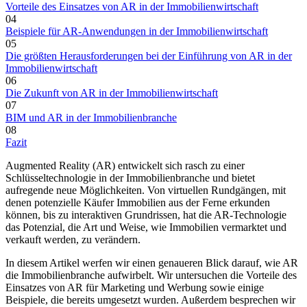
Vorteile des Einsatzes von AR in der Immobilienwirtschaft
04
Beispiele für AR-Anwendungen in der Immobilienwirtschaft
05
Die größten Herausforderungen bei der Einführung von AR in der
Immobilienwirtschaft
06
Die Zukunft von AR in der Immobilienwirtschaft
07
BIM und AR in der Immobilienbranche
08
Fazit
Augmented Reality (AR) entwickelt sich rasch zu einer
Schlüsseltechnologie in der Immobilienbranche und bietet
aufregende neue Möglichkeiten. Von virtuellen Rundgängen, mit
denen potenzielle Käufer Immobilien aus der Ferne erkunden
können, bis zu interaktiven Grundrissen, hat die AR-Technologie
das Potenzial, die Art und Weise, wie Immobilien vermarktet und
verkauft werden, zu verändern.
In diesem Artikel werfen wir einen genaueren Blick darauf, wie AR
die Immobilienbranche aufwirbelt. Wir untersuchen die Vorteile des
Einsatzes von AR für Marketing und Werbung sowie einige
Beispiele, die bereits umgesetzt wurden. Außerdem besprechen wir