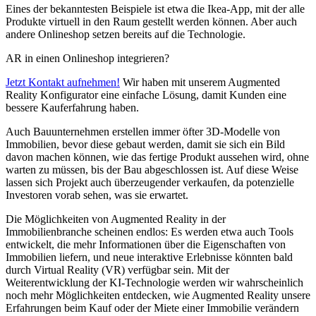
Eines der bekanntesten Beispiele ist etwa die Ikea-App, mit der alle
Produkte virtuell in den Raum gestellt werden können. Aber auch
andere Onlineshop setzen bereits auf die Technologie.
AR in einen Onlineshop integrieren?
Jetzt Kontakt aufnehmen!
Wir haben mit unserem Augmented
Reality Konfigurator eine einfache Lösung, damit Kunden eine
bessere Kauferfahrung haben.
Auch Bauunternehmen erstellen immer öfter 3D-Modelle von
Immobilien, bevor diese gebaut werden, damit sie sich ein Bild
davon machen können, wie das fertige Produkt aussehen wird, ohne
warten zu müssen, bis der Bau abgeschlossen ist. Auf diese Weise
lassen sich Projekt auch überzeugender verkaufen, da potenzielle
Investoren vorab sehen, was sie erwartet.
Die Möglichkeiten von Augmented Reality in der
Immobilienbranche scheinen endlos: Es werden etwa auch Tools
entwickelt, die mehr Informationen über die Eigenschaften von
Immobilien liefern, und neue interaktive Erlebnisse könnten bald
durch Virtual Reality (VR) verfügbar sein. Mit der
Weiterentwicklung der KI-Technologie werden wir wahrscheinlich
noch mehr Möglichkeiten entdecken, wie Augmented Reality unsere
Erfahrungen beim Kauf oder der Miete einer Immobilie verändern