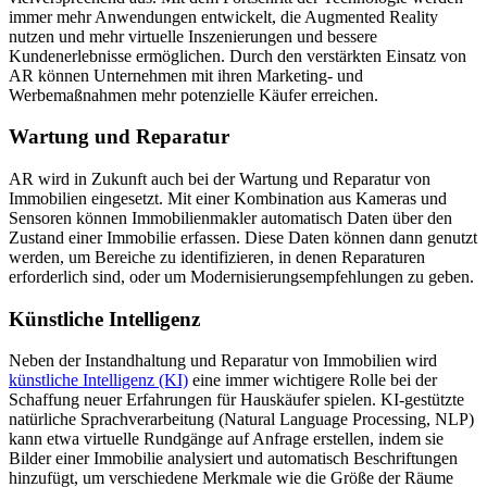
immer mehr Anwendungen entwickelt, die Augmented Reality
nutzen und mehr virtuelle Inszenierungen und bessere
Kundenerlebnisse ermöglichen. Durch den verstärkten Einsatz von
AR können Unternehmen mit ihren Marketing- und
Werbemaßnahmen mehr potenzielle Käufer erreichen.
Wartung und Reparatur
AR wird in Zukunft auch bei der Wartung und Reparatur von
Immobilien eingesetzt. Mit einer Kombination aus Kameras und
Sensoren können Immobilienmakler automatisch Daten über den
Zustand einer Immobilie erfassen. Diese Daten können dann genutzt
werden, um Bereiche zu identifizieren, in denen Reparaturen
erforderlich sind, oder um Modernisierungsempfehlungen zu geben.
Künstliche Intelligenz
Neben der Instandhaltung und Reparatur von Immobilien wird
künstliche Intelligenz (KI)
eine immer wichtigere Rolle bei der
Schaffung neuer Erfahrungen für Hauskäufer spielen. KI-gestützte
natürliche Sprachverarbeitung (Natural Language Processing, NLP)
kann etwa virtuelle Rundgänge auf Anfrage erstellen, indem sie
Bilder einer Immobilie analysiert und automatisch Beschriftungen
hinzufügt, um verschiedene Merkmale wie die Größe der Räume