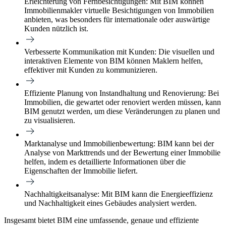
Erleichterung von Fernbesichtigungen:
Mit BIM können
Immobilienmakler virtuelle Besichtigungen von Immobilien
anbieten, was besonders für internationale oder auswärtige
Kunden nützlich ist.
Verbesserte Kommunikation mit Kunden:
Die visuellen und
interaktiven Elemente von BIM können Maklern helfen,
effektiver mit Kunden zu kommunizieren.
Effiziente Planung von Instandhaltung und Renovierung:
Bei
Immobilien, die gewartet oder renoviert werden müssen, kann
BIM genutzt werden, um diese Veränderungen zu planen und
zu visualisieren.
Marktanalyse und Immobilienbewertung:
BIM kann bei der
Analyse von Markttrends und der Bewertung einer Immobilie
helfen, indem es detaillierte Informationen über die
Eigenschaften der Immobilie liefert.
Nachhaltigkeitsanalyse:
Mit BIM kann die Energieeffizienz
und Nachhaltigkeit eines Gebäudes analysiert werden.
Insgesamt bietet BIM eine umfassende, genaue und effiziente