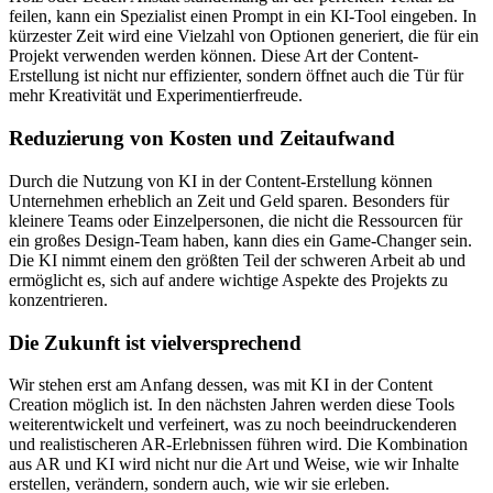
feilen, kann ein Spezialist einen Prompt in ein KI-Tool eingeben. In
kürzester Zeit wird eine Vielzahl von Optionen generiert, die für ein
Projekt verwenden werden können. Diese Art der Content-
Erstellung ist nicht nur effizienter, sondern öffnet auch die Tür für
mehr Kreativität und Experimentierfreude.
Reduzierung von Kosten und Zeitaufwand
Durch die Nutzung von KI in der Content-Erstellung können
Unternehmen erheblich an Zeit und Geld sparen. Besonders für
kleinere Teams oder Einzelpersonen, die nicht die Ressourcen für
ein großes Design-Team haben, kann dies ein Game-Changer sein.
Die KI nimmt einem den größten Teil der schweren Arbeit ab und
ermöglicht es, sich auf andere wichtige Aspekte des Projekts zu
konzentrieren.
Die Zukunft ist vielversprechend
Wir stehen erst am Anfang dessen, was mit KI in der Content
Creation möglich ist. In den nächsten Jahren werden diese Tools
weiterentwickelt und verfeinert, was zu noch beeindruckenderen
und realistischeren AR-Erlebnissen führen wird. Die Kombination
aus AR und KI wird nicht nur die Art und Weise, wie wir Inhalte
erstellen, verändern, sondern auch, wie wir sie erleben.