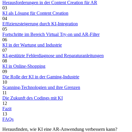
Herausforderungen in der Content Creation für AR
03
KI als Lösung für Content Creation
04
Effizienzsteigerung durch KI-Integration
05
Fortschritte im Bereich Virtual Try-on und AR-Filter
06
KI in der Wartung und Industrie
07
KI-gestützte Fehlerdiagnose und Reparaturanleitungen
08
KI in Online-Shopping
09
Die Rolle der KI in der Gaming-Industrie
10
Scanning-Technologien und ihre Grenzen
11
Die Zukunft des Codings mit KI
12
Fazit
13
FAQs
Herausfinden, wie KI eine AR-Anwendung verbessern kann?