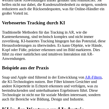
werden diese Anwendungen immer genauer und realistischer. Sie
helfen nicht nur dabei, die Kundenzufriedenheit zu steigern, sondern
reduzieren auch die Rücksendequoten, was für Online-Händler ein
großer Vorteil ist.
Verbessertes Tracking durch KI
Traditionelle Methoden für das Tracking in AR, wie die
Kantenerkennung, sind technisch komplex und nicht immer
zuverlässig. KI-basiertes Tracking hingegen hat das Potenzial, diese
Herausforderungen zu überwinden. Es kann Objekte, wie Hände,
Kopf oder Füße, präziser erkennen und im Bild markieren. Dies
führt zu einer natürlichen und intuitiven Interaktion mit AR-
Anwendungen.
Beispiele aus der Praxis
Snap und Apple sind führend in der Entwicklung von
AR-Filtern
,
die KI-Technologien nutzen. Ihre Filter können Gesichter und
andere Körperteile in Echtzeit erkennen und verfolgen, was zu
beeindruckenden und unterhaltsamen Ergebnissen führt. Diese
Technologie ist nicht nur für soziale Medien interessant, sondern
auch für Bereiche wie Bildung, Design und Industrie.