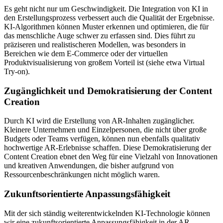
Es geht nicht nur um Geschwindigkeit. Die Integration von KI in
den Erstellungsprozess verbessert auch die Qualität der Ergebnisse.
KI-Algorithmen können Muster erkennen und optimieren, die für
das menschliche Auge schwer zu erfassen sind. Dies führt zu
präziseren und realistischeren Modellen, was besonders in
Bereichen wie dem E-Commerce oder der virtuellen
Produktvisualisierung von großem Vorteil ist (siehe etwa Virtual
Try-on).
Zugänglichkeit und Demokratisierung der Content
Creation
Durch KI wird die Erstellung von AR-Inhalten zugänglicher.
Kleinere Unternehmen und Einzelpersonen, die nicht über große
Budgets oder Teams verfügen, können nun ebenfalls qualitativ
hochwertige AR-Erlebnisse schaffen. Diese Demokratisierung der
Content Creation ebnet den Weg für eine Vielzahl von Innovationen
und kreativen Anwendungen, die bisher aufgrund von
Ressourcenbeschränkungen nicht möglich waren.
Zukunftsorientierte Anpassungsfähigkeit
Mit der sich ständig weiterentwickelnden KI-Technologie können
wir eine zukunftsorientierte Anpassungsfähigkeit in der AR-