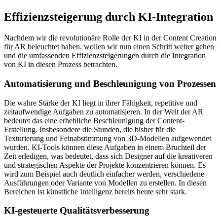
Effizienzsteigerung durch KI-Integration
Nachdem wir die revolutionäre Rolle der KI in der Content Creation
für AR beleuchtet haben, wollen wir nun einen Schritt weiter gehen
und die umfassenden Effizienzsteigerungen durch die Integration
von KI in diesen Prozess betrachten.
Automatisierung und Beschleunigung von Prozessen
Die wahre Stärke der KI liegt in ihrer Fähigkeit, repetitive und
zeitaufwendige Aufgaben zu automatisieren. In der Welt der AR
bedeutet das eine erhebliche Beschleunigung der Content-
Erstellung. Insbesondere die Stunden, die bisher für die
Texturierung und Feinabstimmung von 3D-Modellen aufgewendet
wurden. KI-Tools können diese Aufgaben in einem Bruchteil der
Zeit erledigen, was bedeutet, dass sich Designer auf die kreativeren
und strategischen Aspekte der Projekte konzentrieren können. Es
wird zum Beispiel auch deutlich einfacher werden, verschiedene
Ausführungen oder Variante von Modellen zu erstellen. In diesen
Bereichen ist künstliche Intelligenz bereits heute sehr stark.
KI-gesteuerte Qualitätsverbesserung