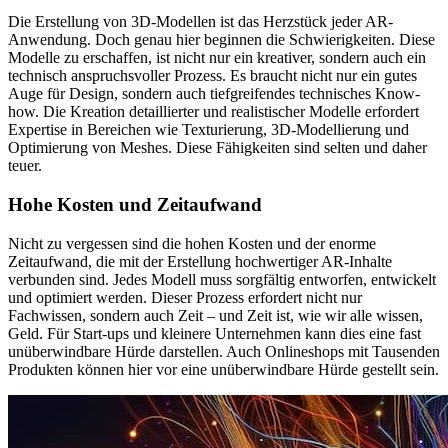
Die Erstellung von 3D-Modellen ist das Herzstück jeder AR-
Anwendung. Doch genau hier beginnen die Schwierigkeiten. Diese
Modelle zu erschaffen, ist nicht nur ein kreativer, sondern auch ein
technisch anspruchsvoller Prozess. Es braucht nicht nur ein gutes
Auge für Design, sondern auch tiefgreifendes technisches Know-
how. Die Kreation detaillierter und realistischer Modelle erfordert
Expertise in Bereichen wie Texturierung, 3D-Modellierung und
Optimierung von Meshes. Diese Fähigkeiten sind selten und daher
teuer.
Hohe Kosten und Zeitaufwand
Nicht zu vergessen sind die hohen Kosten und der enorme
Zeitaufwand, die mit der Erstellung hochwertiger AR-Inhalte
verbunden sind. Jedes Modell muss sorgfältig entworfen, entwickelt
und optimiert werden. Dieser Prozess erfordert nicht nur
Fachwissen, sondern auch Zeit – und Zeit ist, wie wir alle wissen,
Geld. Für Start-ups und kleinere Unternehmen kann dies eine fast
unüberwindbare Hürde darstellen. Auch Onlineshops mit Tausenden
Produkten können hier vor eine unüberwindbare Hürde gestellt sein.