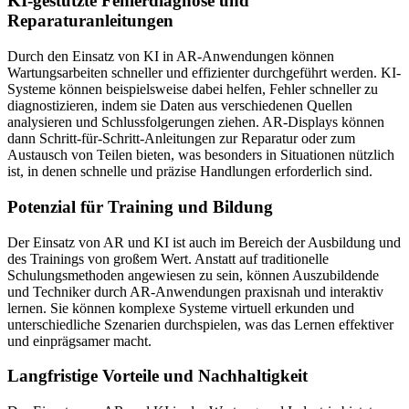
KI-gestützte Fehlerdiagnose und
Reparaturanleitungen
Durch den Einsatz von KI in AR-Anwendungen können
Wartungsarbeiten schneller und effizienter durchgeführt werden. KI-
Systeme können beispielsweise dabei helfen, Fehler schneller zu
diagnostizieren, indem sie Daten aus verschiedenen Quellen
analysieren und Schlussfolgerungen ziehen. AR-Displays können
dann Schritt-für-Schritt-Anleitungen zur Reparatur oder zum
Austausch von Teilen bieten, was besonders in Situationen nützlich
ist, in denen schnelle und präzise Handlungen erforderlich sind.
Potenzial für Training und Bildung
Der Einsatz von AR und KI ist auch im Bereich der Ausbildung und
des Trainings von großem Wert. Anstatt auf traditionelle
Schulungsmethoden angewiesen zu sein, können Auszubildende
und Techniker durch AR-Anwendungen praxisnah und interaktiv
lernen. Sie können komplexe Systeme virtuell erkunden und
unterschiedliche Szenarien durchspielen, was das Lernen effektiver
und einprägsamer macht.
Langfristige Vorteile und Nachhaltigkeit