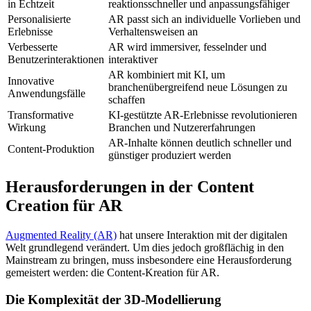
in Echtzeit
reaktionsschneller und anpassungsfähiger
Personalisierte
AR passt sich an individuelle Vorlieben und
Erlebnisse
Verhaltensweisen an
Verbesserte
AR wird immersiver, fesselnder und
Benutzerinteraktionen
interaktiver
AR kombiniert mit KI, um
Innovative
branchenübergreifend neue Lösungen zu
Anwendungsfälle
schaffen
Transformative
KI-gestützte AR-Erlebnisse revolutionieren
Wirkung
Branchen und Nutzererfahrungen
AR-Inhalte können deutlich schneller und
Content-Produktion
günstiger produziert werden
Herausforderungen in der Content
Creation für AR
Augmented Reality (AR)
hat unsere Interaktion mit der digitalen
Welt grundlegend verändert. Um dies jedoch großflächig in den
Mainstream zu bringen, muss insbesondere eine Herausforderung
gemeistert werden: die Content-Kreation für AR.
Die Komplexität der 3D-Modellierung