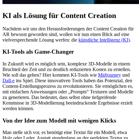
KI als Lösung für Content Creation
Nachdem wir uns den Herausforderungen der Content Creation für
AR bewusst geworden sind, wollen wir nun einen Blick auf eine
vielversprechende Lösung werfen: die
künstliche Intelligenz (KI)
.
KI-Tools als Game-Changer
In Zukunft wird es möglich sein, komplexe 3D-Modelle in einem
Bruchteil der Zeit und zu deutlich reduzierten Kosten zu erstellen.
Wie soll das gehen? Hier kommen KI-Tools wie
Midjourney
und
Dall-e
ins Spiel. Diese innovativen Tools haben das Potenzial, den
Content-Erstellungsprozess zu revolutionieren. Sie ermöglichen es,
mit einfachen Anweisungen oder „Prompts“ Texturen und Modelle
zu generieren. Das bedeutet, dass selbst ohne tiefgreifende
Kenntnisse in 3D-Modellierung beeindruckende Ergebnisse erzielt
werden können.
Von der Idee zum Modell mit wenigen Klicks
Man stelle sich vor, es benötigt eine Textur für ein Modell, etwa
Holz oder Leder. Anstatt stundenlang an der perfekten Textur zu