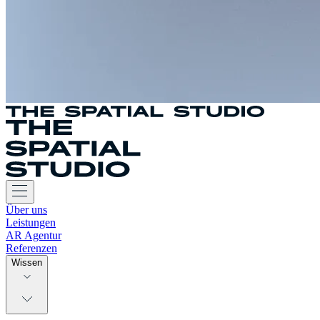
Über uns
Leistungen
AR Agentur
Referenzen
Wissen