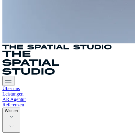
Über uns
Leistungen
AR Agentur
Referenzen
Wissen