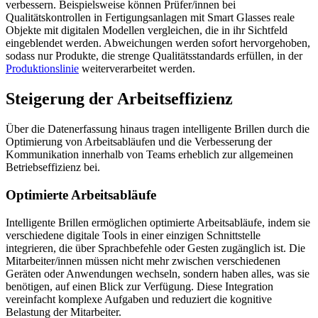
verbessern. Beispielsweise können Prüfer/innen bei
Qualitätskontrollen in Fertigungsanlagen mit Smart Glasses reale
Objekte mit digitalen Modellen vergleichen, die in ihr Sichtfeld
eingeblendet werden. Abweichungen werden sofort hervorgehoben,
sodass nur Produkte, die strenge Qualitätsstandards erfüllen, in der
Produktionslinie
weiterverarbeitet werden.
Steigerung der Arbeitseffizienz
Über die Datenerfassung hinaus tragen intelligente Brillen durch die
Optimierung von Arbeitsabläufen und die Verbesserung der
Kommunikation innerhalb von Teams erheblich zur allgemeinen
Betriebseffizienz bei.
Optimierte Arbeitsabläufe
Intelligente Brillen ermöglichen optimierte Arbeitsabläufe, indem sie
verschiedene digitale Tools in einer einzigen Schnittstelle
integrieren, die über Sprachbefehle oder Gesten zugänglich ist. Die
Mitarbeiter/innen müssen nicht mehr zwischen verschiedenen
Geräten oder Anwendungen wechseln, sondern haben alles, was sie
benötigen, auf einen Blick zur Verfügung. Diese Integration
vereinfacht komplexe Aufgaben und reduziert die kognitive
Belastung der Mitarbeiter.