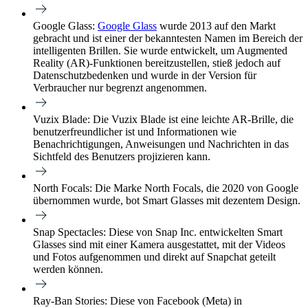
Google Glass:
Google Glass
wurde 2013 auf den Markt
gebracht und ist einer der bekanntesten Namen im Bereich der
intelligenten Brillen. Sie wurde entwickelt, um Augmented
Reality (AR)-Funktionen bereitzustellen, stieß jedoch auf
Datenschutzbedenken und wurde in der Version für
Verbraucher nur begrenzt angenommen.
Vuzix Blade:
Die Vuzix Blade ist eine leichte AR-Brille, die
benutzerfreundlicher ist und Informationen wie
Benachrichtigungen, Anweisungen und Nachrichten in das
Sichtfeld des Benutzers projizieren kann.
North Focals:
Die Marke North Focals, die 2020 von Google
übernommen wurde, bot Smart Glasses mit dezentem Design.
Snap Spectacles:
Diese von Snap Inc. entwickelten Smart
Glasses sind mit einer Kamera ausgestattet, mit der Videos
und Fotos aufgenommen und direkt auf Snapchat geteilt
werden können.
Ray-Ban Stories:
Diese von Facebook (Meta) in