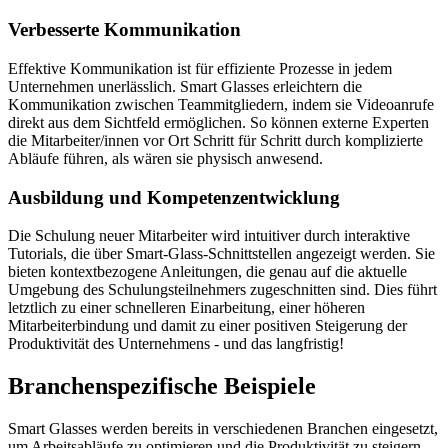
Verbesserte Kommunikation
Effektive Kommunikation ist für effiziente Prozesse in jedem
Unternehmen unerlässlich. Smart Glasses erleichtern die
Kommunikation zwischen Teammitgliedern, indem sie Videoanrufe
direkt aus dem Sichtfeld ermöglichen. So können externe Experten
die Mitarbeiter/innen vor Ort Schritt für Schritt durch komplizierte
Abläufe führen, als wären sie physisch anwesend.
Ausbildung und Kompetenzentwicklung
Die Schulung neuer Mitarbeiter wird intuitiver durch interaktive
Tutorials, die über Smart-Glass-Schnittstellen angezeigt werden. Sie
bieten kontextbezogene Anleitungen, die genau auf die aktuelle
Umgebung des Schulungsteilnehmers zugeschnitten sind. Dies führt
letztlich zu einer schnelleren Einarbeitung, einer höheren
Mitarbeiterbindung und damit zu einer positiven Steigerung der
Produktivität des Unternehmens - und das langfristig!
Branchenspezifische Beispiele
Smart Glasses werden bereits in verschiedenen Branchen eingesetzt,
um Arbeitsabläufe zu optimieren und die Produktivität zu steigern.