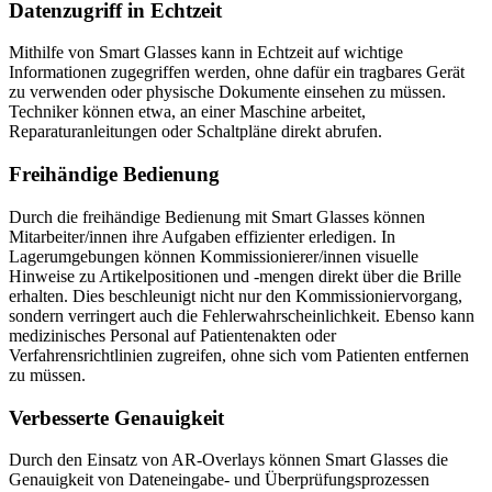
Datenzugriff in Echtzeit
Mithilfe von Smart Glasses kann in Echtzeit auf wichtige
Informationen zugegriffen werden, ohne dafür ein tragbares Gerät
zu verwenden oder physische Dokumente einsehen zu müssen.
Techniker können etwa, an einer Maschine arbeitet,
Reparaturanleitungen oder Schaltpläne direkt abrufen.
Freihändige Bedienung
Durch die freihändige Bedienung mit Smart Glasses können
Mitarbeiter/innen ihre Aufgaben effizienter erledigen. In
Lagerumgebungen können Kommissionierer/innen visuelle
Hinweise zu Artikelpositionen und -mengen direkt über die Brille
erhalten. Dies beschleunigt nicht nur den Kommissioniervorgang,
sondern verringert auch die Fehlerwahrscheinlichkeit. Ebenso kann
medizinisches Personal auf Patientenakten oder
Verfahrensrichtlinien zugreifen, ohne sich vom Patienten entfernen
zu müssen.
Verbesserte Genauigkeit
Durch den Einsatz von AR-Overlays können Smart Glasses die
Genauigkeit von Dateneingabe- und Überprüfungsprozessen