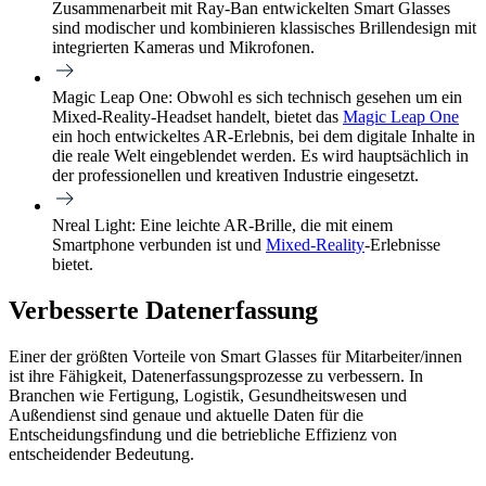
Zusammenarbeit mit Ray-Ban entwickelten Smart Glasses
sind modischer und kombinieren klassisches Brillendesign mit
integrierten Kameras und Mikrofonen.
Magic Leap One:
Obwohl es sich technisch gesehen um ein
Mixed-Reality-Headset handelt, bietet das
Magic Leap One
ein hoch entwickeltes AR-Erlebnis, bei dem digitale Inhalte in
die reale Welt eingeblendet werden. Es wird hauptsächlich in
der professionellen und kreativen Industrie eingesetzt.
Nreal Light:
Eine leichte AR-Brille, die mit einem
Smartphone verbunden ist und
Mixed-Reality
-Erlebnisse
bietet.
Verbesserte Datenerfassung
Einer der größten Vorteile von Smart Glasses für Mitarbeiter/innen
ist ihre Fähigkeit, Datenerfassungsprozesse zu verbessern. In
Branchen wie Fertigung, Logistik, Gesundheitswesen und
Außendienst sind genaue und aktuelle Daten für die
Entscheidungsfindung und die betriebliche Effizienz von
entscheidender Bedeutung.