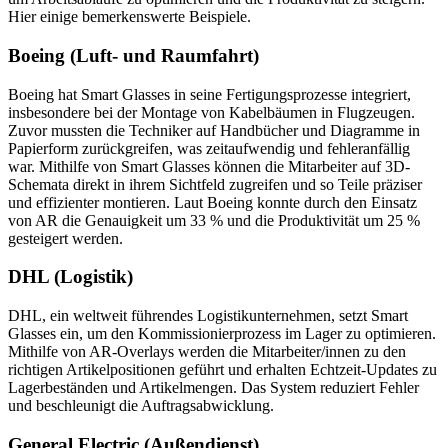
Hier einige bemerkenswerte Beispiele.
Boeing (Luft- und Raumfahrt)
Boeing hat Smart Glasses in seine Fertigungsprozesse integriert,
insbesondere bei der Montage von Kabelbäumen in Flugzeugen.
Zuvor mussten die Techniker auf Handbücher und Diagramme in
Papierform zurückgreifen, was zeitaufwendig und fehleranfällig
war. Mithilfe von Smart Glasses können die Mitarbeiter auf 3D-
Schemata direkt in ihrem Sichtfeld zugreifen und so Teile präziser
und effizienter montieren. Laut Boeing konnte durch den Einsatz
von AR die Genauigkeit um 33 % und die Produktivität um 25 %
gesteigert werden.
DHL (Logistik)
DHL, ein weltweit führendes Logistikunternehmen, setzt Smart
Glasses ein, um den Kommissionierprozess im Lager zu optimieren.
Mithilfe von AR-Overlays werden die Mitarbeiter/innen zu den
richtigen Artikelpositionen geführt und erhalten Echtzeit-Updates zu
Lagerbeständen und Artikelmengen. Das System reduziert Fehler
und beschleunigt die Auftragsabwicklung.
General Electric (Außendienst)