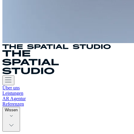
Über uns
Leistungen
AR Agentur
Referenzen
Wissen