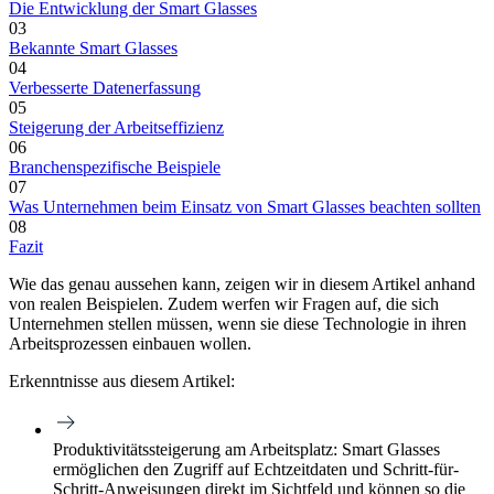
Die Entwicklung der Smart Glasses
03
Bekannte Smart Glasses
04
Verbesserte Datenerfassung
05
Steigerung der Arbeitseffizienz
06
Branchenspezifische Beispiele
07
Was Unternehmen beim Einsatz von Smart Glasses beachten sollten
08
Fazit
Wie das genau aussehen kann, zeigen wir in diesem Artikel anhand
von realen Beispielen. Zudem werfen wir Fragen auf, die sich
Unternehmen stellen müssen, wenn sie diese Technologie in ihren
Arbeitsprozessen einbauen wollen.
Erkenntnisse aus diesem Artikel:
Produktivitätssteigerung am Arbeitsplatz:
Smart Glasses
ermöglichen den Zugriff auf Echtzeitdaten und Schritt-für-
Schritt-Anweisungen direkt im Sichtfeld und können so die