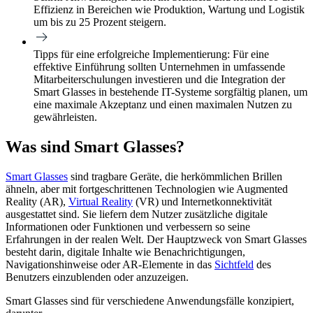
Effizienz in Bereichen wie Produktion, Wartung und Logistik
um bis zu 25 Prozent steigern.
Tipps für eine erfolgreiche Implementierung:
Für eine
effektive Einführung sollten Unternehmen in umfassende
Mitarbeiterschulungen investieren und die Integration der
Smart Glasses in bestehende IT-Systeme sorgfältig planen, um
eine maximale Akzeptanz und einen maximalen Nutzen zu
gewährleisten.
Was sind Smart Glasses?
Smart Glasses
sind tragbare Geräte, die herkömmlichen Brillen
ähneln, aber mit fortgeschrittenen Technologien wie Augmented
Reality (AR),
Virtual Reality
(VR) und Internetkonnektivität
ausgestattet sind. Sie liefern dem Nutzer zusätzliche digitale
Informationen oder Funktionen und verbessern so seine
Erfahrungen in der realen Welt. Der Hauptzweck von Smart Glasses
besteht darin, digitale Inhalte wie Benachrichtigungen,
Navigationshinweise oder AR-Elemente in das
Sichtfeld
des
Benutzers einzublenden oder anzuzeigen.
Smart Glasses sind für verschiedene Anwendungsfälle konzipiert,