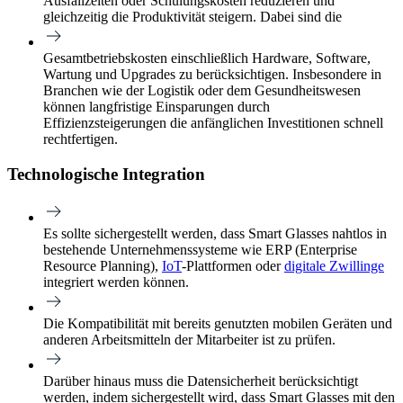
Ausfallzeiten oder Schulungskosten reduzieren und
gleichzeitig die Produktivität steigern. Dabei sind die
Gesamtbetriebskosten einschließlich Hardware, Software,
Wartung und Upgrades zu berücksichtigen. Insbesondere in
Branchen wie der Logistik oder dem Gesundheitswesen
können langfristige Einsparungen durch
Effizienzsteigerungen die anfänglichen Investitionen schnell
rechtfertigen.
Technologische Integration
Es sollte sichergestellt werden, dass Smart Glasses nahtlos in
bestehende Unternehmenssysteme wie ERP (Enterprise
Resource Planning),
IoT
-Plattformen oder
digitale Zwillinge
integriert werden können.
Die Kompatibilität mit bereits genutzten mobilen Geräten und
anderen Arbeitsmitteln der Mitarbeiter ist zu prüfen.
Darüber hinaus muss die Datensicherheit berücksichtigt
werden, indem sichergestellt wird, dass Smart Glasses mit den