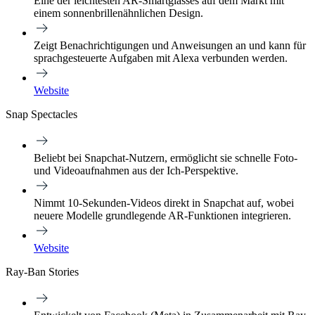
Eine der leichtesten AR-Smartglasses auf dem Markt mit
einem sonnenbrillenähnlichen Design.
Zeigt Benachrichtigungen und Anweisungen an und kann für
sprachgesteuerte Aufgaben mit Alexa verbunden werden.
Website
Snap Spectacles
Beliebt bei Snapchat-Nutzern, ermöglicht sie schnelle Foto-
und Videoaufnahmen aus der Ich-Perspektive.
Nimmt 10-Sekunden-Videos direkt in Snapchat auf, wobei
neuere Modelle grundlegende AR-Funktionen integrieren.
Website
Ray-Ban Stories