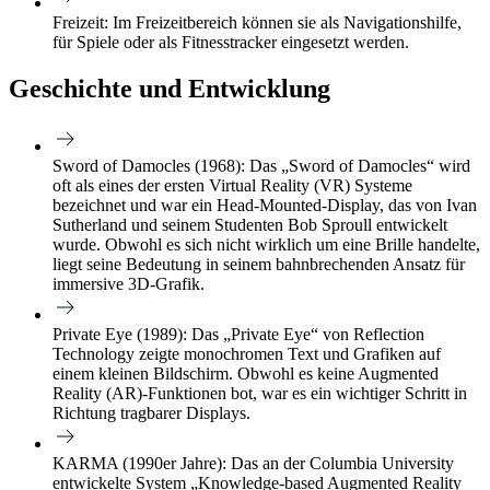
Freizeit:
Im Freizeitbereich können sie als Navigationshilfe,
für Spiele oder als Fitnesstracker eingesetzt werden.
Geschichte und Entwicklung
Sword of Damocles (1968):
Das „Sword of Damocles“ wird
oft als eines der ersten Virtual Reality (VR) Systeme
bezeichnet und war ein Head-Mounted-Display, das von Ivan
Sutherland und seinem Studenten Bob Sproull entwickelt
wurde. Obwohl es sich nicht wirklich um eine Brille handelte,
liegt seine Bedeutung in seinem bahnbrechenden Ansatz für
immersive 3D-Grafik.
Private Eye (1989):
Das „Private Eye“ von Reflection
Technology zeigte monochromen Text und Grafiken auf
einem kleinen Bildschirm. Obwohl es keine Augmented
Reality (AR)-Funktionen bot, war es ein wichtiger Schritt in
Richtung tragbarer Displays.
KARMA (1990er Jahre):
Das an der Columbia University
entwickelte System „Knowledge-based Augmented Reality