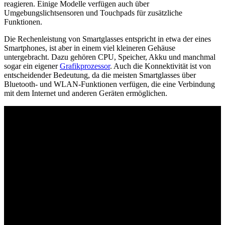
reagieren. Einige Modelle verfügen auch über
Umgebungslichtsensoren und Touchpads für zusätzliche
Funktionen.
Die Rechenleistung von Smartglasses entspricht in etwa der eines
Smartphones, ist aber in einem viel kleineren Gehäuse
untergebracht. Dazu gehören CPU, Speicher, Akku und manchmal
sogar ein eigener
Grafikprozessor
. Auch die Konnektivität ist von
entscheidender Bedeutung, da die meisten Smartglasses über
Bluetooth- und WLAN-Funktionen verfügen, die eine Verbindung
mit dem Internet und anderen Geräten ermöglichen.