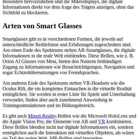
Besonders hervorzuheben sind die Mikrodisplays, die digitale
Informationen direkt vor dem Auge des Trägers anzeigen, ohne das
Sichtfeld zu blockieren.
Arten von Smart Glasses
Smartglasses gibt es in verschiedenen Formen, die jeweils auf
unterschiedliche Bedürfnisse und Erfahrungen zugeschnitten sind.
Am einen Ende des Spektrums stehen AR-Smartglasses, die digitale
Informationen in die reale Welt einblenden. Diese Brillen, wie z. B.
Orion AI Glasses von Meta, bieten den Nutzern freihändigen
Zugang zu Informationen wie Benachrichtigungen, Navigation und
sogar Echtzeitübersetzungen von Fremdsprachen.
Am anderen Ende des Spektrums stehen VR-Headsets wie die
Oculus Rift, die ein komplettes Eintauchen in die virtuelle Realität
ermöglichen. Sie werden in erster Linie für Spiele und Unterhaltung
verwendet, finden aber auch zunehmend Anwendung in
Trainingssimulationen und im Bildungsbereich.
Es gibt auch
Mixed-Reality
-Brillen wie die Microsoft HoloLens und
die Apple Vision Pro, die Elemente von AR und
VR
kombinieren.
Diese Brillen blenden nicht nur digitale Informationen ein, sondern
ermöglichen auch die Interaktion mit virtuellen Objekten, als wären
sie Teil der realen Welt. MR-Brillen sind besonders