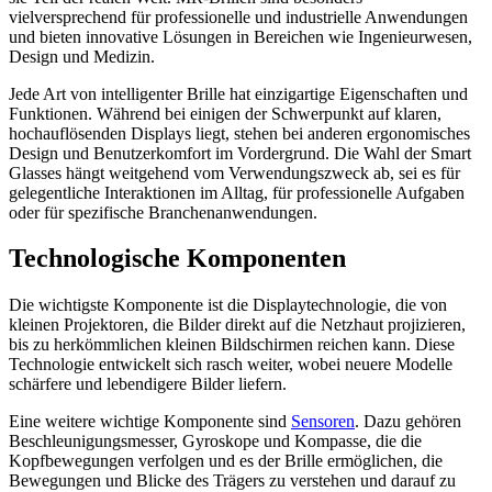
vielversprechend für professionelle und industrielle Anwendungen
und bieten innovative Lösungen in Bereichen wie Ingenieurwesen,
Design und Medizin.
Jede Art von intelligenter Brille hat einzigartige Eigenschaften und
Funktionen. Während bei einigen der Schwerpunkt auf klaren,
hochauflösenden Displays liegt, stehen bei anderen ergonomisches
Design und Benutzerkomfort im Vordergrund. Die Wahl der Smart
Glasses hängt weitgehend vom Verwendungszweck ab, sei es für
gelegentliche Interaktionen im Alltag, für professionelle Aufgaben
oder für spezifische Branchenanwendungen.
Technologische Komponenten
Die wichtigste Komponente ist die Displaytechnologie, die von
kleinen Projektoren, die Bilder direkt auf die Netzhaut projizieren,
bis zu herkömmlichen kleinen Bildschirmen reichen kann. Diese
Technologie entwickelt sich rasch weiter, wobei neuere Modelle
schärfere und lebendigere Bilder liefern.
Eine weitere wichtige Komponente sind
Sensoren
. Dazu gehören
Beschleunigungsmesser, Gyroskope und Kompasse, die die
Kopfbewegungen verfolgen und es der Brille ermöglichen, die
Bewegungen und Blicke des Trägers zu verstehen und darauf zu