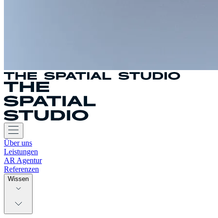
Über uns
Leistungen
AR Agentur
Referenzen
Wissen