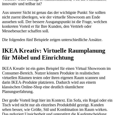
innovativ und teilbar ist?
Aus unserer Sicht ist genau das der wichtigste Punkt: Sie sollten
nicht zuerst überlegen, wie der virtuelle Showroom am Ende
aussehen soll. Der bessere Ausgangspunkt ist die Frage, welchen
konkreten Vorteil er für Ihre Kunden, den Vertrieb oder
Messebesucher schaffen soll.
Die folgenden fünf Beispiele zeigen unterschiedliche Ansätze.
IKEA Kreativ: Virtuelle Raumplanung
für Möbel und Einrichtung
IKEA Kreativ ist ein gutes Beispiel für einen Virtual Showroom im
Consumer-Bereich. Nutzer können Produkte in realistischen
virtuellen Räumen testen oder ihren eigenen Raum scannen und
darin IKEA-Produkte platzieren. Dadurch wird aus einem
klassischen Online-Shop eine deutlich räumlichere
Planungserfahrung.
Der große Vorteil liegt hier im Kontext. Ein Sofa, ein Regal oder ein
Tisch wird nicht nur als einzelnes Produktbild gezeigt. Kunden
sehen besser, wie Größe, Stil und Kombination im Raum wirken.
Das reduziert Unsicherheit und unterstützt die Kaufentscheidung.