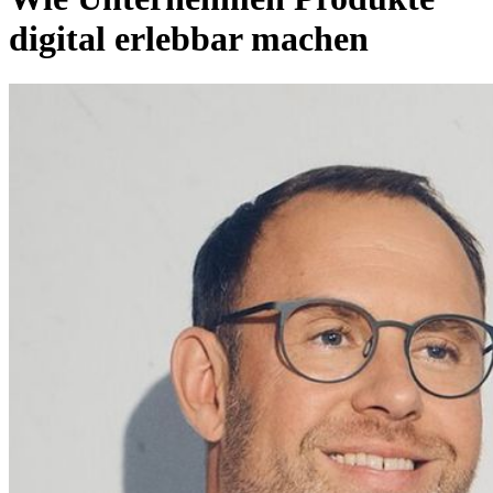
digital erlebbar machen