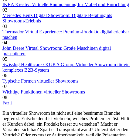
IKEA Kreativ: Virtuelle Raumplanung für Möbel und Einrichtung
02
Mercedes-Benz Digital Showroom: Digitale Beratung als
Showroom-Erlebnis
03
Thermador Virtual Experience: Premium-Produkte digital erlebbar
machen
04
John Deere Virtual Showroom: Große Maschinen digital
präsentieren
05
Swisslog Healthcare / KUKA Group: Virtueller Showroom für ein
komplexes B2B-System
06
Typische Formen virtueller Showrooms
07
Wichtige Funktionen virtueller Showrooms
08
Fazit
Ein virtueller Showroom ist nicht auf eine bestimmte Branche
begrenzt. Entscheidend ist vielmehr, welches Problem er löst. Hilft
er Kunden dabei, ein Produkt besser zu verstehen? Macht er
Varianten sichtbar? Spart er Transportaufwand? Unterstützt er den
Vertrieb? Oder erzeugt er Aufmerksamkeit, weil die Präsentation