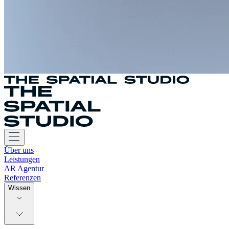
Über uns
Leistungen
AR Agentur
Referenzen
Wissen