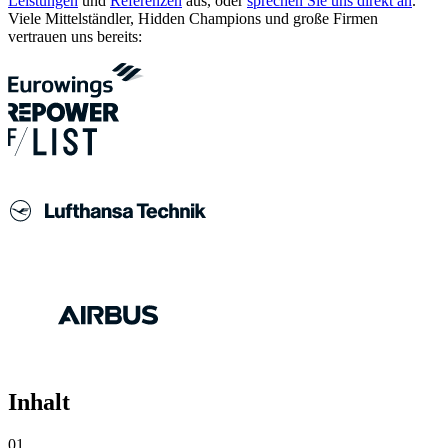
Leistungen
und
Referenzen
aus, oder
sprechen Sie uns direkt an
.
Viele Mittelständler, Hidden Champions und große Firmen
vertrauen uns bereits:
Inhalt
01