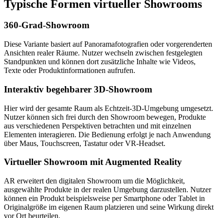
Typische Formen virtueller Showrooms
360-Grad-Showroom
Diese Variante basiert auf Panoramafotografien oder vorgerenderten
Ansichten realer Räume. Nutzer wechseln zwischen festgelegten
Standpunkten und können dort zusätzliche Inhalte wie Videos,
Texte oder Produktinformationen aufrufen.
Interaktiv begehbarer 3D-Showroom
Hier wird der gesamte Raum als Echtzeit-3D-Umgebung umgesetzt.
Nutzer können sich frei durch den Showroom bewegen, Produkte
aus verschiedenen Perspektiven betrachten und mit einzelnen
Elementen interagieren. Die Bedienung erfolgt je nach Anwendung
über Maus, Touchscreen, Tastatur oder VR-Headset.
Virtueller Showroom mit Augmented Reality
AR erweitert den digitalen Showroom um die Möglichkeit,
ausgewählte Produkte in der realen Umgebung darzustellen. Nutzer
können ein Produkt beispielsweise per Smartphone oder Tablet in
Originalgröße im eigenen Raum platzieren und seine Wirkung direkt
vor Ort beurteilen.