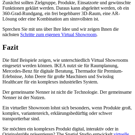
Zunächst sollten Zielgruppe, Produkte, Einsatzorte und gewünschte
Funktionen geklärt werden. Daraus kann abgeleitet werden, ob ein
360-Grad-Rundgang, ein frei begehbarer 3D-Raum, eine AR-
Lösung oder eine Kombination am sinnvollsten ist.
Sprechen Sie mit uns über Ihre Idee und wir zeigen Ihnen die
nächsten
Schritte zum eigenen Virtual Showroom
.
Fazit
Die fünf Beispiele zeigen, wie unterschiedlich Virtual Showrooms
eingesetzt werden können. IKEA nutzt sie für Raumplanung,
Mercedes-Benz für digitale Beratung, Thermador für Premium-
Erlebnisse, John Deere für große Maschinen und Swisslog
Healthcare für ein komplexes industrielles System.
Der gemeinsame Nenner ist nicht die Technologie. Der gemeinsame
Nenner ist der Nutzen.
Ein virtueller Showroom lohnt sich besonders, wenn Produkte groß,
komplex, variantenreich, erklärungsbedürftig oder schwer
transportierbar sind.
Sie möchten ein komplexes Produkt digital, interaktiv oder in
Originalgröße präsentieren? The Spatial Studio entwickelt
virtuelle