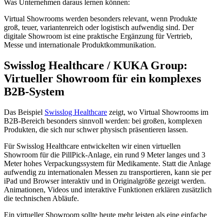
Was Unternehmen daraus lernen können:
Virtual Showrooms werden besonders relevant, wenn Produkte
groß, teuer, variantenreich oder logistisch aufwendig sind. Der
digitale Showroom ist eine praktische Ergänzung für Vertrieb,
Messe und internationale Produktkommunikation.
Swisslog Healthcare / KUKA Group:
Virtueller Showroom für ein komplexes
B2B-System
Das Beispiel
Swisslog Healthcare
zeigt, wo Virtual Showrooms im
B2B-Bereich besonders sinnvoll werden: bei großen, komplexen
Produkten, die sich nur schwer physisch präsentieren lassen.
Für Swisslog Healthcare entwickelten wir einen virtuellen
Showroom für die PillPick-Anlage, ein rund 9 Meter langes und 3
Meter hohes Verpackungssystem für Medikamente. Statt die Anlage
aufwendig zu internationalen Messen zu transportieren, kann sie per
iPad und Browser interaktiv und in Originalgröße gezeigt werden.
Animationen, Videos und interaktive Funktionen erklären zusätzlich
die technischen Abläufe.
Ein virtueller Showroom sollte heute mehr leisten als eine einfache