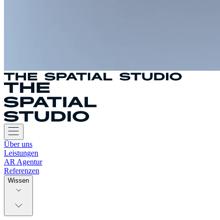
Über uns
Leistungen
AR Agentur
Referenzen
Wissen