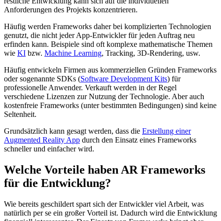
restliche Entwicklung kann sich auf die individuellen
Anforderungen des Projekts konzentrieren.
Häufig werden Frameworks daher bei komplizierten Technologien
genutzt, die nicht jeder App-Entwickler für jeden Auftrag neu
erfinden kann. Beispiele sind oft komplexe mathematische Themen
wie
KI
bzw.
Machine Learning
, Tracking, 3D-Rendering, usw.
Häufig entwickeln Firmen aus kommerziellen Gründen Frameworks
oder sogenannte SDKs (
Software Development Kits
) für
professionelle Anwender. Verkauft werden in der Regel
verschiedene Lizenzen zur Nutzung der Technologie. Aber auch
kostenfreie Frameworks (unter bestimmten Bedingungen) sind keine
Seltenheit.
Grundsätzlich kann gesagt werden, dass die
Erstellung einer
Augmented Reality App
durch den Einsatz eines Frameworks
schneller und einfacher wird.
Welche Vorteile haben AR Frameworks
für die Entwicklung?
Wie bereits geschildert spart sich der Entwickler viel Arbeit, was
natürlich per se ein großer Vorteil ist. Dadurch wird die Entwicklung