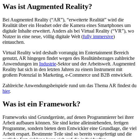
Was ist Augmented Reality?
Bei Augmented Reality (“AR”), “erweiterte Realität” wird die
Realität über ein Headset oder die Kamera eines Smartphones um
digitale Inhalte erweitert. Anders als bei Virtual Reality (“VR”), wo
Nutzer in eine neue, völlig digitale Welt (
fully immersive
)
eintauchen.
Virtual Reality wird deshalb vorrangig im Entertainment Bereich
genutzt, AR hingegen findet wegen des Realitätsbezuges zahlreiche
Anwendungen im
Industrie
-Sektor und der Arbeitswelt. Augmented
Reality hat sich in den letzten Jahren zu einem Instrument mit
großem Potenzial in Marketing, e-Commerce und B2B entwickelt.
Zahlreiche Anwendungsbeispiele rund um das Thema AR findest du
hier
.
Was ist ein Framework?
Frameworks sind Grundgerüste, auf denen Programmierer bei ihrer
Arbeit aufbauen können. Sie sind keine alleinstehenden, fertigen
Programme, sondern bieten dem Entwickler eine Grundlage, die viel
Arbeit erspart. Bestimmte Teile sind so bereits vorgefertigt und die