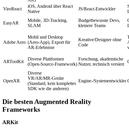
iOS, Android über React
ViroReact
JS/React‑Entwickler
Native
Mobile, 3D‑Tracking,
Budgetbewusste Devs,
EasyAR
SLAM
kleinere Teams
Mobil und Desktop
Kreative/Designer ohne
Adobe Aero
(Aero‑App), Export für
Code
AR‑Erlebnisse
Diverse Plattformen
Forschung, akademische
ARToolKit
(Open‑Source‑Framework)
Nutzer, technisch versiert
Diverse
VR/AR/MR‑Geräte
OpenXR
Engine‑/Systementwickler
(Standard, kein komplettes
SDK wie die anderen)
Die besten Augmented Reality
Frameworks
ARKit