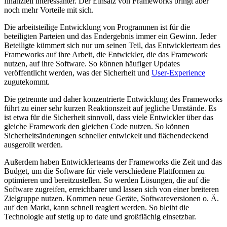
finanziell interessanter. Der Einsatz von Frameworks bringt aber
noch mehr Vorteile mit sich.
Die arbeitsteilige Entwicklung von Programmen ist für die
beteiligten Parteien und das Endergebnis immer ein Gewinn. Jeder
Beteiligte kümmert sich nur um seinen Teil, das Entwicklerteam des
Frameworks auf ihre Arbeit, die Entwickler, die das Framework
nutzen, auf ihre Software. So können häufiger Updates
veröffentlicht werden, was der Sicherheit und
User-Experience
zugutekommt.
Die getrennte und daher konzentrierte Entwicklung des Frameworks
führt zu einer sehr kurzen Reaktionszeit auf jegliche Umstände. Es
ist etwa für die Sicherheit sinnvoll, dass viele Entwickler über das
gleiche Framework den gleichen Code nutzen. So können
Sicherheitsänderungen schneller entwickelt und flächendeckend
ausgerollt werden.
Außerdem haben Entwicklerteams der Frameworks die Zeit und das
Budget, um die Software für viele verschiedene Plattformen zu
optimieren und bereitzustellen. So werden Lösungen, die auf die
Software zugreifen, erreichbarer und lassen sich von einer breiteren
Zielgruppe nutzen. Kommen neue Geräte, Softwareversionen o. Ä.
auf den Markt, kann schnell reagiert werden. So bleibt die
Technologie auf stetig up to date und großflächig einsetzbar.