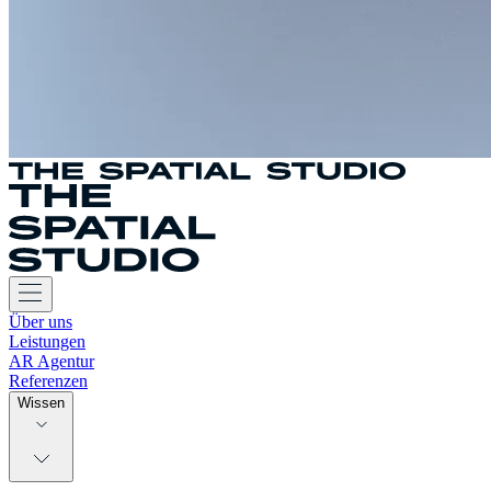
Über uns
Leistungen
AR Agentur
Referenzen
Wissen