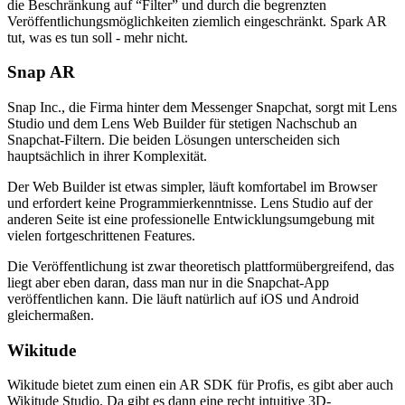
die Beschränkung auf “Filter” und durch die begrenzten
Veröffentlichungsmöglichkeiten ziemlich eingeschränkt. Spark AR
tut, was es tun soll - mehr nicht.
Snap AR
Snap Inc., die Firma hinter dem Messenger Snapchat, sorgt mit Lens
Studio und dem Lens Web Builder für stetigen Nachschub an
Snapchat-Filtern. Die beiden Lösungen unterscheiden sich
hauptsächlich in ihrer Komplexität.
Der Web Builder ist etwas simpler, läuft komfortabel im Browser
und erfordert keine Programmierkenntnisse. Lens Studio auf der
anderen Seite ist eine professionelle Entwicklungsumgebung mit
vielen fortgeschrittenen Features.
Die Veröffentlichung ist zwar theoretisch plattformübergreifend, das
liegt aber eben daran, dass man nur in die Snapchat-App
veröffentlichen kann. Die läuft natürlich auf iOS und Android
gleichermaßen.
Wikitude
Wikitude bietet zum einen ein AR SDK für Profis, es gibt aber auch
Wikitude Studio. Da gibt es dann eine recht intuitive 3D-