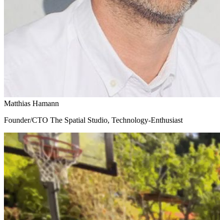
Matthias Hamann
Founder/CTO The Spatial Studio, Technology-Enthusiast