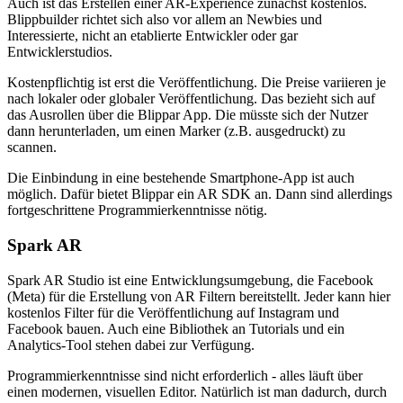
Auch ist das Erstellen einer AR-Experience zunächst kostenlos.
Blippbuilder richtet sich also vor allem an Newbies und
Interessierte, nicht an etablierte Entwickler oder gar
Entwicklerstudios.
Kostenpflichtig ist erst die Veröffentlichung. Die Preise variieren je
nach lokaler oder globaler Veröffentlichung. Das bezieht sich auf
das Ausrollen über die Blippar App. Die müsste sich der Nutzer
dann herunterladen, um einen Marker (z.B. ausgedruckt) zu
scannen.
Die Einbindung in eine bestehende Smartphone-App ist auch
möglich. Dafür bietet Blippar ein AR SDK an. Dann sind allerdings
fortgeschrittene Programmierkenntnisse nötig.
Spark AR
Spark AR Studio ist eine Entwicklungsumgebung, die Facebook
(Meta) für die Erstellung von AR Filtern bereitstellt. Jeder kann hier
kostenlos Filter für die Veröffentlichung auf Instagram und
Facebook bauen. Auch eine Bibliothek an Tutorials und ein
Analytics-Tool stehen dabei zur Verfügung.
Programmierkenntnisse sind nicht erforderlich - alles läuft über
einen modernen, visuellen Editor. Natürlich ist man dadurch, durch