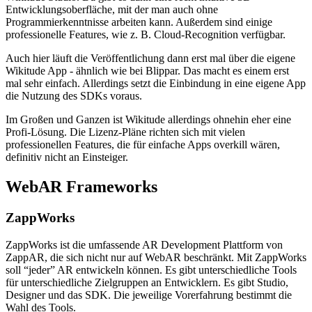
Entwicklungsoberfläche, mit der man auch ohne
Programmierkenntnisse arbeiten kann. Außerdem sind einige
professionelle Features, wie z. B. Cloud-Recognition verfügbar.
Auch hier läuft die Veröffentlichung dann erst mal über die eigene
Wikitude App - ähnlich wie bei Blippar. Das macht es einem erst
mal sehr einfach. Allerdings setzt die Einbindung in eine eigene App
die Nutzung des SDKs voraus.
Im Großen und Ganzen ist Wikitude allerdings ohnehin eher eine
Profi-Lösung. Die Lizenz-Pläne richten sich mit vielen
professionellen Features, die für einfache Apps overkill wären,
definitiv nicht an Einsteiger.
WebAR Frameworks
ZappWorks
ZappWorks ist die umfassende AR Development Plattform von
ZappAR, die sich nicht nur auf WebAR beschränkt. Mit ZappWorks
soll “jeder” AR entwickeln können. Es gibt unterschiedliche Tools
für unterschiedliche Zielgruppen an Entwicklern. Es gibt Studio,
Designer und das SDK. Die jeweilige Vorerfahrung bestimmt die
Wahl des Tools.