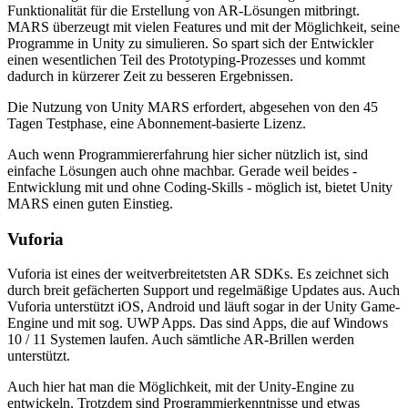
Funktionalität für die Erstellung von AR-Lösungen mitbringt.
MARS überzeugt mit vielen Features und mit der Möglichkeit, seine
Programme in Unity zu simulieren. So spart sich der Entwickler
einen wesentlichen Teil des Prototyping-Prozesses und kommt
dadurch in kürzerer Zeit zu besseren Ergebnissen.
Die Nutzung von Unity MARS erfordert, abgesehen von den 45
Tagen Testphase, eine Abonnement-basierte Lizenz.
Auch wenn Programmiererfahrung hier sicher nützlich ist, sind
einfache Lösungen auch ohne machbar. Gerade weil beides -
Entwicklung mit und ohne Coding-Skills - möglich ist, bietet Unity
MARS einen guten Einstieg.
Vuforia
Vuforia ist eines der weitverbreitetsten AR SDKs. Es zeichnet sich
durch breit gefächerten Support und regelmäßige Updates aus. Auch
Vuforia unterstützt iOS, Android und läuft sogar in der Unity Game-
Engine und mit sog. UWP Apps. Das sind Apps, die auf Windows
10 / 11 Systemen laufen. Auch sämtliche AR-Brillen werden
unterstützt.
Auch hier hat man die Möglichkeit, mit der Unity-Engine zu
entwickeln. Trotzdem sind Programmierkenntnisse und etwas