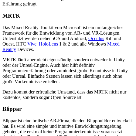
Erfahrung gefragt.
MRTK
Das Mixed Reality Toolkit von Microsoft ist ein umfangreiches
Framework für die Entwicklung von AR- und VR-Lösungen.
Unterstützt werden neben iOS und Android,
Occulus
Rift und
Quest, HTC
Vive
,
HoloLens
1 & 2 und alle Windows
Mixed
Reality
Devices.
MRTK läuft aber nicht eigenständig, sondern entweder in Unity
oder der Unreal-Engine. Auch hier hilft definitiv
Programmiererfahrung oder zumindest grobe Kenntnisse in Unity
oder Unreal. Einfache Szenen lassen sich allerdings auch ohne
große Vorkenntnisse erstellen.
Dazu kommt der erfreuliche Umstand, dass das MRTK nicht nur
kostenlos, sondern sogar Open Source ist.
Blippar
Blippar ist eine britische AR-Firma, die den Blippbuilder entwickelt
hat. Es wird eine simple und intuitive Entwicklungsumgebung
geboten, die erst mal keine Programmierkenntnisse voraussetzt.