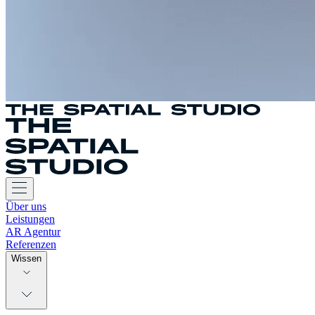
Über uns
Leistungen
AR Agentur
Referenzen
Wissen