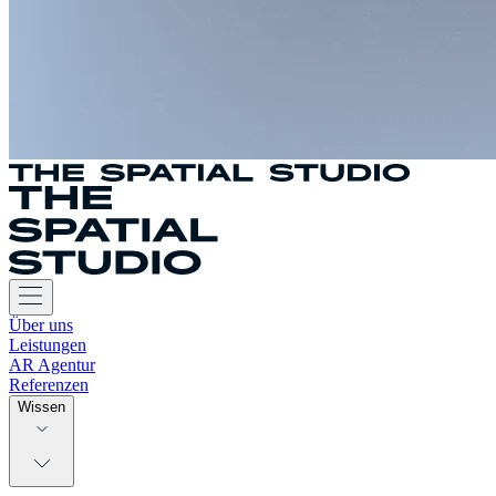
Über uns
Leistungen
AR Agentur
Referenzen
Wissen