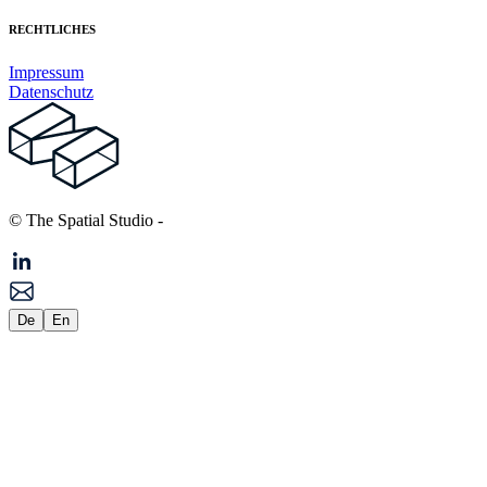
RECHTLICHES
Impressum
Datenschutz
© The Spatial Studio
-
De
En