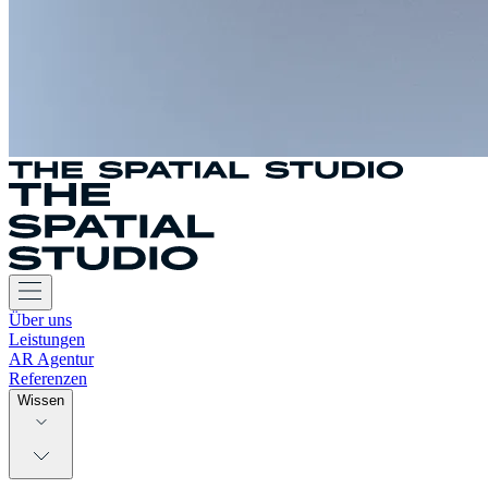
Über uns
Leistungen
AR Agentur
Referenzen
Wissen