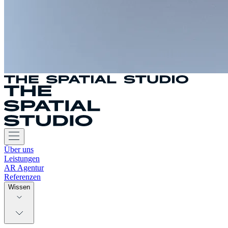
Über uns
Leistungen
AR Agentur
Referenzen
Wissen